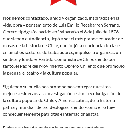
Nos hemos contactado, unido y organizado, inspirados en la
vida, obra y pensamiento de Luis Emilio Recabarren Serrano.
Obrero tipógrafo, nacido en Valparaíso el 6 de julio de 1876,
que siendo autodidacta, llegó a ser el más grande educador de
masas de la historia de Chile; que forjó la conciencia de clase
en amplios sectores de trabajadores, impulsó la organización
sindical y fundó el Partido Comunista de Chile, siendo por
tanto, el Padre del Movimiento Obrero Chileno; que promovió
la prensa, el teatro y la cultura popular.
Siguiendo su huella nos proponemos entregar nuestros
mejores esfuerzos a la investigación, estudio y divulgación de
la cultura popular de Chile y América Latina; de la historia
patria y mundial; de las ideologías; siendo -como él lo fue-
consecuentemente patriotas e internacionalistas.
Fieles a su legado, nada de lo humano nos será ajeno,