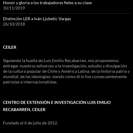
Honor y gloria a los trabajadores fieles a su clase
10/11/2019
Distinción LER a Iván Ljubetic Vargas
26/10/2018
CEILER
Siguiendo la huella de Luis Emilio Recabarren, nos proponemos
entregar nuestros esfuerzos a la investigación, estudio y divulgación
de la cultura popular de Chile y América Latina; de la historia patria y
mundial; de las ideologías; siendo cómo él lo fue consecuentemente
patriotas e internacionalistas.
CENTRO DE EXTENSIÓN E INVESTIGACIÓN LUIS EMILIO
RECABARREN, CEILER
Fundado el 6 de julio de 2012.