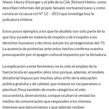
Nixon, Henry Kissinger y el jefe de la CIA, Richard Helms, como
describen informes del propio Senado norteamericano y como
consta en la causa rol N° 12 – 2013 que investiga hoy la
judicatura chilena.
Estos pocos ejemplos a los que he aludido son sólo parte de lo
que hoy sucede en materia de respeto y de irrespeto a los
derechos humanos y de cómo actúan los protagonistas del 73.
La ausencia de protestas ante estos hechos confirma nuestra
preocupación por el apagón cultural impuesto por la dictadura.
La explicación a este fenómeno no es sólo el empleo de la
fuerza bruta en aquellos años sino porque, además, el modelo
dictatorial impuso por muchos años el fin de la educación
pública gratuita y de calidad, que todavía no recuperamos a
plenitud. Pesa también de modo categórico el velo
oscurantista, diversionista, conque ocultan la verdad los
medios de comunicación que responden a los mismos
intereses que denunciamos y que además reciben