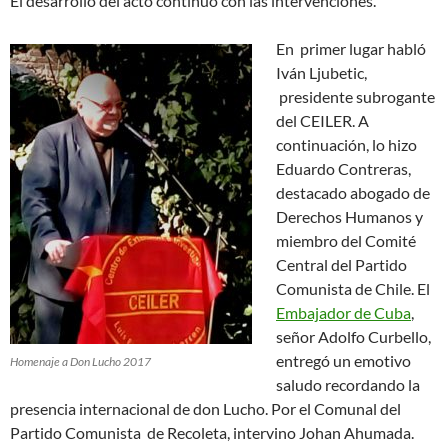
El desarrollo del acto continúo con las intervenciones.
En primer lugar habló
Iván Ljubetic,
presidente subrogante
del CEILER. A
continuación, lo hizo
Eduardo Contreras,
destacado abogado de
Derechos Humanos y
miembro del Comité
Central del Partido
Comunista de Chile. El
Embajador de Cuba
,
señor Adolfo Curbello,
entregó un emotivo
Homenaje a Don Lucho 2017
saludo recordando la
presencia internacional de don Lucho. Por el Comunal del
Partido Comunista de Recoleta, intervino Johan Ahumada.