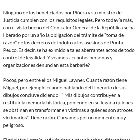
Ninguno de los beneficiados por Piñera y su ministro de
Justicia cumplen con los requisitos legales. Pero todavía más,
con el visto bueno del Contralor General de la República se ha
liberado por un año la obligación del trámite de “toma de
razón” de los decretos de indulto a los asesinos de Punta
Peuco. Es decir, se ha eximido a tales aberrantes actos de todo
control de legalidad. Y veamos ¿ cuántas personas y
organizaciones denuncian esta barbarie?
Pocos, pero entre ellos Miguel Lawner. Cuanta razón tiene
Miguel, por ejemplo cuando hablando del itinerario de sus
dibujos concluye diciendo : “ Mis dibujos contribuyen a
restituír la memoria histórica, poniendo en su lugar a quienes
se obstinan en transformar en víctimas a quienes son atroces
victimarios”. Tiene razón. Cursamos por un momento muy
peligroso.
El ministro Larraín, refiriéndose a otros hechos, diferentes y