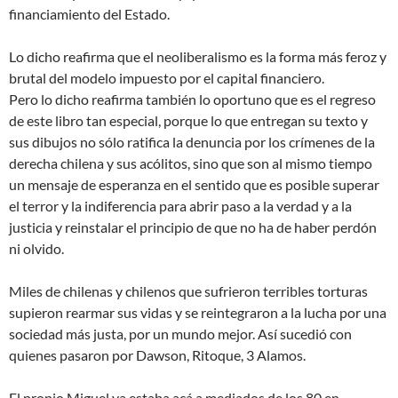
financiamiento del Estado.
Lo dicho reafirma que el neoliberalismo es la forma más feroz y
brutal del modelo impuesto por el capital financiero.
Pero lo dicho reafirma también lo oportuno que es el regreso
de este libro tan especial, porque lo que entregan su texto y
sus dibujos no sólo ratifica la denuncia por los crímenes de la
derecha chilena y sus acólitos, sino que son al mismo tiempo
un mensaje de esperanza en el sentido que es posible superar
el terror y la indiferencia para abrir paso a la verdad y a la
justicia y reinstalar el principio de que no ha de haber perdón
ni olvido.
Miles de chilenas y chilenos que sufrieron terribles torturas
supieron rearmar sus vidas y se reintegraron a la lucha por una
sociedad más justa, por un mundo mejor. Así sucedió con
quienes pasaron por Dawson, Ritoque, 3 Alamos.
El propio Miguel ya estaba acá a mediados de los 80 en