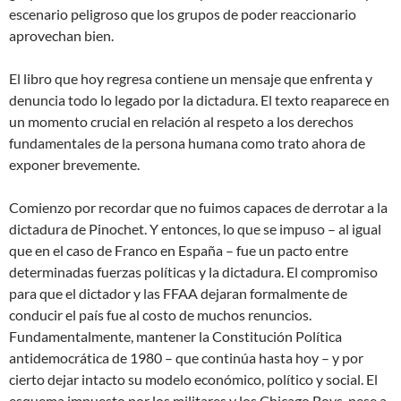
escenario peligroso que los grupos de poder reaccionario
aprovechan bien.
El libro que hoy regresa contiene un mensaje que enfrenta y
denuncia todo lo legado por la dictadura. El texto reaparece en
un momento crucial en relación al respeto a los derechos
fundamentales de la persona humana como trato ahora de
exponer brevemente.
Comienzo por recordar que no fuimos capaces de derrotar a la
dictadura de Pinochet. Y entonces, lo que se impuso – al igual
que en el caso de Franco en España – fue un pacto entre
determinadas fuerzas políticas y la dictadura. El compromiso
para que el dictador y las FFAA dejaran formalmente de
conducir el país fue al costo de muchos renuncios.
Fundamentalmente, mantener la Constitución Política
antidemocrática de 1980 – que continúa hasta hoy – y por
cierto dejar intacto su modelo económico, político y social. El
esquema impuesto por los militares y los Chicago Boys, pese a