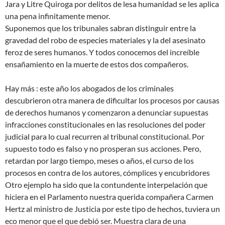
Jara y Litre Quiroga por delitos de lesa humanidad se les aplica
una pena infinitamente menor.
Suponemos que los tribunales sabran distinguir entre la
gravedad del robo de especies materiales y la del asesinato
feroz de seres humanos. Y todos conocemos del increíble
ensañamiento en la muerte de estos dos compañeros.
Hay más : este año los abogados de los criminales
descubrieron otra manera de dificultar los procesos por causas
de derechos humanos y comenzaron a denunciar supuestas
infracciones constitucionales en las resoluciones del poder
judicial para lo cual recurren al tribunal constitucional. Por
supuesto todo es falso y no prosperan sus acciones. Pero,
retardan por largo tiempo, meses o años, el curso de los
procesos en contra de los autores, cómplices y encubridores
Otro ejemplo ha sido que la contundente interpelación que
hiciera en el Parlamento nuestra querida compañera Carmen
Hertz al ministro de Justicia por este tipo de hechos, tuviera un
eco menor que el que debió ser. Muestra clara de una