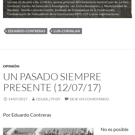
EDUARDO-CONTRERAS
LUIS-CORVALAN
OPINIÓN
UN PASADO SIEMPRE
PRESENTE (12/07/17)
14/07/2017
CEILER_I7FJZY
DEJE UN COMENTARIO
Por Eduardo Contreras
No es posible