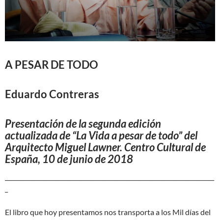
A PESAR DE TODO
Eduardo Contreras
Presentación de la segunda edición
actualizada de “La Vida a pesar de todo” del
Arquitecto Miguel Lawner. Centro Cultural de
España, 10 de junio de 2018
_______________________________________________________________________
_
El libro que hoy presentamos nos transporta a los Mil días del