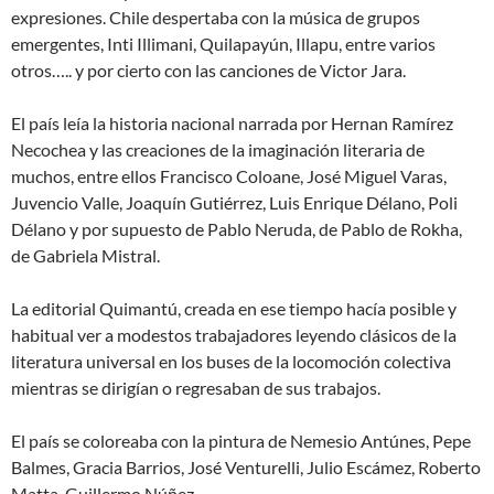
expresiones. Chile despertaba con la música de grupos
emergentes, Inti Illimani, Quilapayún, Illapu, entre varios
otros….. y por cierto con las canciones de Victor Jara.
El país leía la historia nacional narrada por Hernan Ramírez
Necochea y las creaciones de la imaginación literaria de
muchos, entre ellos Francisco Coloane, José Miguel Varas,
Juvencio Valle, Joaquín Gutiérrez, Luis Enrique Délano, Poli
Délano y por supuesto de Pablo Neruda, de Pablo de Rokha,
de Gabriela Mistral.
La editorial Quimantú, creada en ese tiempo hacía posible y
habitual ver a modestos trabajadores leyendo clásicos de la
literatura universal en los buses de la locomoción colectiva
mientras se dirigían o regresaban de sus trabajos.
El país se coloreaba con la pintura de Nemesio Antúnes, Pepe
Balmes, Gracia Barrios, José Venturelli, Julio Escámez, Roberto
Matta, Guillermo Núñez.