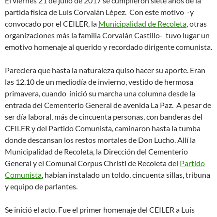
El viernes 21 de julio de 2017 se cumplieron siete años de la
partida física de Luis Corvalán Lépez. Con este motivo -y
convocado por el CEILER, la
Municipalidad de Recoleta
, otras
organizaciones más la familia Corvalán Castillo- tuvo lugar un
emotivo homenaje al querido y recordado dirigente comunista.
Pareciera que hasta la naturaleza quiso hacer su aporte. Eran
las 12,10 de un mediodía de invierno, vestido de hermosa
primavera, cuando inició su marcha una columna desde la
entrada del Cementerio General de avenida La Paz. A pesar de
ser día laboral, más de cincuenta personas, con banderas del
CEILER y del Partido Comunista, caminaron hasta la tumba
donde descansan los restos mortales de Don Lucho. Allí la
Municipalidad de Recoleta, la Dirección del Cementerio
General y el Comunal Corpus Christi de Recoleta del
Partido
Comunista
, habían instalado un toldo, cincuenta sillas, tribuna
y equipo de parlantes.
Se inició el acto. Fue el primer homenaje del CEILER a Luis