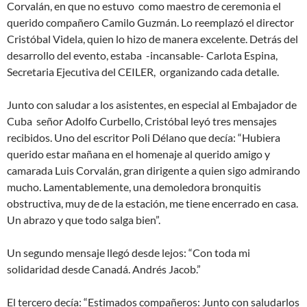
Corvalán, en que no estuvo como maestro de ceremonia el
querido compañero Camilo Guzmán. Lo reemplazó el director
Cristóbal Videla, quien lo hizo de manera excelente. Detrás del
desarrollo del evento, estaba -incansable- Carlota Espina,
Secretaria Ejecutiva del CEILER, organizando cada detalle.
Junto con saludar a los asistentes, en especial al Embajador de
Cuba señor Adolfo Curbello, Cristóbal leyó tres mensajes
recibidos. Uno del escritor Poli Délano que decía: “Hubiera
querido estar mañana en el homenaje al querido amigo y
camarada Luis Corvalán, gran dirigente a quien sigo admirando
mucho. Lamentablemente, una demoledora bronquitis
obstructiva, muy de de la estación, me tiene encerrado en casa.
Un abrazo y que todo salga bien”.
Un segundo mensaje llegó desde lejos: “Con toda mi
solidaridad desde Canadá. Andrés Jacob.”
El tercero decía: “Estimados compañeros: Junto con saludarlos