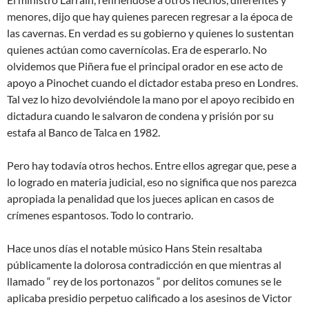
menores, dijo que hay quienes parecen regresar a la época de
las cavernas. En verdad es su gobierno y quienes lo sustentan
quienes actúan como cavernícolas. Era de esperarlo. No
olvidemos que Piñera fue el principal orador en ese acto de
apoyo a Pinochet cuando el dictador estaba preso en Londres.
Tal vez lo hizo devolviéndole la mano por el apoyo recibido en
dictadura cuando le salvaron de condena y prisión por su
estafa al Banco de Talca en 1982.
Pero hay todavía otros hechos. Entre ellos agregar que, pese a
lo logrado en materia judicial, eso no significa que nos parezca
apropiada la penalidad que los jueces aplican en casos de
crímenes espantosos. Todo lo contrario.
Hace unos días el notable músico Hans Stein resaltaba
públicamente la dolorosa contradicción en que mientras al
llamado “ rey de los portonazos “ por delitos comunes se le
aplicaba presidio perpetuo calificado a los asesinos de Victor