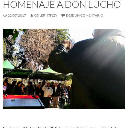
HOMENAJE A DON LUCHO
22/07/2017
CEILER_I7FJZY
DEJE UN COMENTARIO