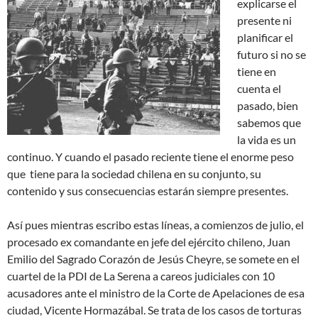
explicarse el
presente ni
planificar el
futuro si no se
tiene en
cuenta el
pasado, bien
sabemos que
la vida es un
continuo. Y cuando el pasado reciente tiene el enorme peso
que tiene para la sociedad chilena en su conjunto, su
contenido y sus consecuencias estarán siempre presentes.
Así pues mientras escribo estas líneas, a comienzos de julio, el
procesado ex comandante en jefe del ejército chileno, Juan
Emilio del Sagrado Corazón de Jesús Cheyre, se somete en el
cuartel de la PDI de La Serena a careos judiciales con 10
acusadores ante el ministro de la Corte de Apelaciones de esa
ciudad, Vicente Hormazábal. Se trata de los casos de torturas