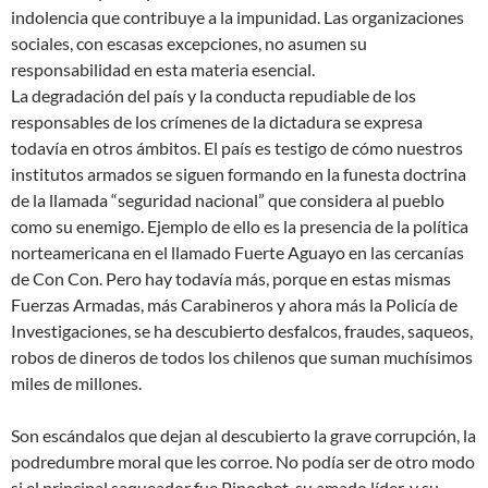
indolencia que contribuye a la impunidad. Las organizaciones
sociales, con escasas excepciones, no asumen su
responsabilidad en esta materia esencial.
La degradación del país y la conducta repudiable de los
responsables de los crímenes de la dictadura se expresa
todavía en otros ámbitos. El país es testigo de cómo nuestros
institutos armados se siguen formando en la funesta doctrina
de la llamada “seguridad nacional” que considera al pueblo
como su enemigo. Ejemplo de ello es la presencia de la política
norteamericana en el llamado Fuerte Aguayo en las cercanías
de Con Con. Pero hay todavía más, porque en estas mismas
Fuerzas Armadas, más Carabineros y ahora más la Policía de
Investigaciones, se ha descubierto desfalcos, fraudes, saqueos,
robos de dineros de todos los chilenos que suman muchísimos
miles de millones.
Son escándalos que dejan al descubierto la grave corrupción, la
podredumbre moral que les corroe. No podía ser de otro modo
si el principal saqueador fue Pinochet, su amado líder, y su