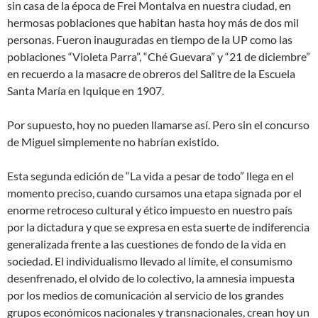
sin casa de la época de Frei Montalva en nuestra ciudad, en
hermosas poblaciones que habitan hasta hoy más de dos mil
personas. Fueron inauguradas en tiempo de la UP como las
poblaciones “Violeta Parra”, “Ché Guevara” y “21 de diciembre”
en recuerdo a la masacre de obreros del Salitre de la Escuela
Santa María en Iquique en 1907.
Por supuesto, hoy no pueden llamarse así. Pero sin el concurso
de Miguel simplemente no habrían existido.
Esta segunda edición de “La vida a pesar de todo” llega en el
momento preciso, cuando cursamos una etapa signada por el
enorme retroceso cultural y ético impuesto en nuestro país
por la dictadura y que se expresa en esta suerte de indiferencia
generalizada frente a las cuestiones de fondo de la vida en
sociedad. El individualismo llevado al límite, el consumismo
desenfrenado, el olvido de lo colectivo, la amnesia impuesta
por los medios de comunicación al servicio de los grandes
grupos económicos nacionales y transnacionales, crean hoy un