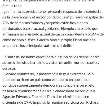
familia toda.
Igualmente es preciso tener presente respecto de la conducta
de la clase social y el sector político que impulsaron el golpe del
73 y de cómo sus fraudes y saqueos están hoy siendo
perdonados bajo el actual gobierno. Ejemplo claro de lo que
afirmamos es el estado actual de casos como Penta y SQM y de
cómo no sólo el fiscal Guerra, sino el propio Fiscal nacional
amparan a los principales autores del delito.
En síntesis, no habrá cárcel para ninguno de los delincuentes
autores de estos latrocinios, vistan de uniforme o de cuello y
corbata.
El olvido voluntario, la indiferencia llega a extremos. Sólo
puede ocurrir en un país como el nuestro en que hasta
políticos supuestamente demócratas concurrieron el año
pasado a rendir homenaje en el Senado nada menos que a
Agustín Edwards, Eastman. Pero si es el mismo que en
diciembre de 1970 impulsó la reunión sediciosa con Richard