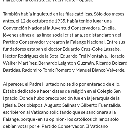
También había inquietud en las filas católicas. Sólo dos meses
antes, el 12 de octubre de 1935, había tenido lugar una
Convención Nacional la Juventud Conservadora. En ella,
jóvenes afines a las línea social cristiana, se distanciaron del
Partido Conservador y crearon la Falange Nacional. Entre sus
fundadores estaban el doctor Eduardo Cruz-Coke Lassabe,
Héctor Rodríguez de la Sota, Eduardo Frei Montalva, Horacio
Walker Martínez, Bernardo Leighton Guzmán, Ricardo Boizard
Bastidas, Radomiro Tomic Romero y Manuel Blanco Valverde.
Al parecer, el Padre Hurtado no se dio por enterado de ello.
Estaba dedicado a hacer clases de religión en el Colegio San
Ignacio. Donde hubo preocupación fue en la jerarquía de la
Iglesia. Dos obispos, Augusto Salinas y Gilberto Fuenzalida,
escribieron al Vaticano solicitando que se sancionara a la
Falange, porque -en su opinión- los católicos chilenos sólo
debían votar por el Partido Conservador. El Vaticano