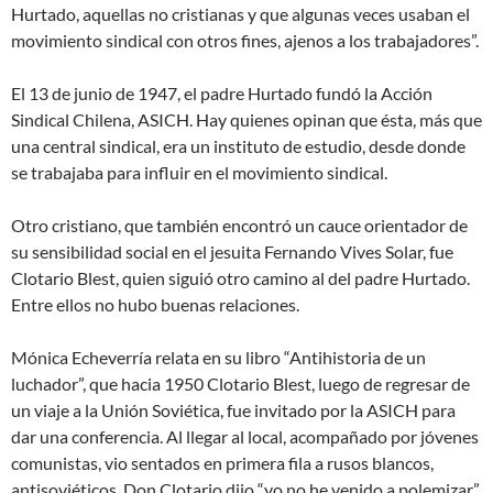
Hurtado, aquellas no cristianas y que algunas veces usaban el
movimiento sindical con otros fines, ajenos a los trabajadores”.
El 13 de junio de 1947, el padre Hurtado fundó la Acción
Sindical Chilena, ASICH. Hay quienes opinan que ésta, más que
una central sindical, era un instituto de estudio, desde donde
se trabajaba para influir en el movimiento sindical.
Otro cristiano, que también encontró un cauce orientador de
su sensibilidad social en el jesuita Fernando Vives Solar, fue
Clotario Blest, quien siguió otro camino al del padre Hurtado.
Entre ellos no hubo buenas relaciones.
Mónica Echeverría relata en su libro “Antihistoria de un
luchador”, que hacia 1950 Clotario Blest, luego de regresar de
un viaje a la Unión Soviética, fue invitado por la ASICH para
dar una conferencia. Al llegar al local, acompañado por jóvenes
comunistas, vio sentados en primera fila a rusos blancos,
antisoviéticos. Don Clotario dijo “yo no he venido a polemizar”