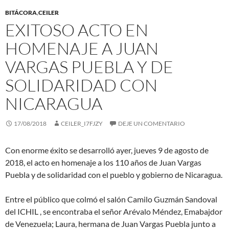
BITÁCORA
,
CEILER
EXITOSO ACTO EN
HOMENAJE A JUAN
VARGAS PUEBLA Y DE
SOLIDARIDAD CON
NICARAGUA
17/08/2018
CEILER_I7FJZY
DEJE UN COMENTARIO
Con enorme éxito se desarrolló ayer, jueves 9 de agosto de
2018, el acto en homenaje a los 110 años de Juan Vargas
Puebla y de solidaridad con el pueblo y gobierno de Nicaragua.
Entre el público que colmó el salón Camilo Guzmán Sandoval
del ICHIL , se encontraba el señor Arévalo Méndez, Emabajdor
de Venezuela; Laura, hermana de Juan Vargas Puebla junto a