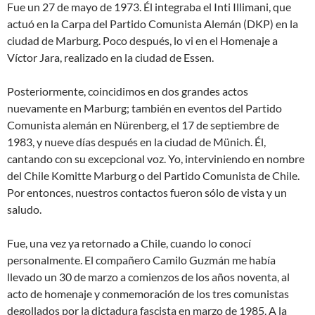
Fue un 27 de mayo de 1973. Él integraba el Inti Illimani, que
actuó en la Carpa del Partido Comunista Alemán (DKP) en la
ciudad de Marburg. Poco después, lo vi en el Homenaje a
Víctor Jara, realizado en la ciudad de Essen.
Posteriormente, coincidimos en dos grandes actos
nuevamente en Marburg; también en eventos del Partido
Comunista alemán en Nürenberg, el 17 de septiembre de
1983, y nueve días después en la ciudad de Münich. Él,
cantando con su excepcional voz. Yo, interviniendo en nombre
del Chile Komitte Marburg o del Partido Comunista de Chile.
Por entonces, nuestros contactos fueron sólo de vista y un
saludo.
Fue, una vez ya retornado a Chile, cuando lo conocí
personalmente. El compañero Camilo Guzmán me había
llevado un 30 de marzo a comienzos de los años noventa, al
acto de homenaje y conmemoración de los tres comunistas
degollados por la dictadura fascista en marzo de 1985. A la