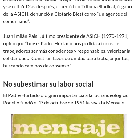
y se retiró. Días después, el periódico Tribuna Sindical, órgano
de la ASICH, denunció a Clotario Blest como “un agente del
comunismo”.
Juan Imilán Paisil, último presidente de ASICH (1970-1971)
opinó que “hoy el Padre Hurtado nos pediría a todos los
trabajadores ser más conscientes y responsables, valorizar la
solidaridad… Construir lazos de unidad para trabajar juntos,
buscando caminos de consenso.”
No subestimar su labor social
El Padre Hurtado dio gran importancia a la lucha ideológica.
Por ello fundó el 1º de octubre de 1951 la revista Mensaje.