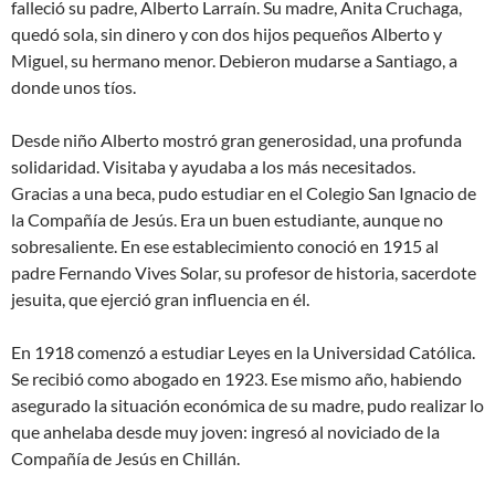
falleció su padre, Alberto Larraín. Su madre, Anita Cruchaga,
quedó sola, sin dinero y con dos hijos pequeños Alberto y
Miguel, su hermano menor. Debieron mudarse a Santiago, a
donde unos tíos.
Desde niño Alberto mostró gran generosidad, una profunda
solidaridad. Visitaba y ayudaba a los más necesitados.
Gracias a una beca, pudo estudiar en el Colegio San Ignacio de
la Compañía de Jesús. Era un buen estudiante, aunque no
sobresaliente. En ese establecimiento conoció en 1915 al
padre Fernando Vives Solar, su profesor de historia, sacerdote
jesuita, que ejerció gran influencia en él.
En 1918 comenzó a estudiar Leyes en la Universidad Católica.
Se recibió como abogado en 1923. Ese mismo año, habiendo
asegurado la situación económica de su madre, pudo realizar lo
que anhelaba desde muy joven: ingresó al noviciado de la
Compañía de Jesús en Chillán.