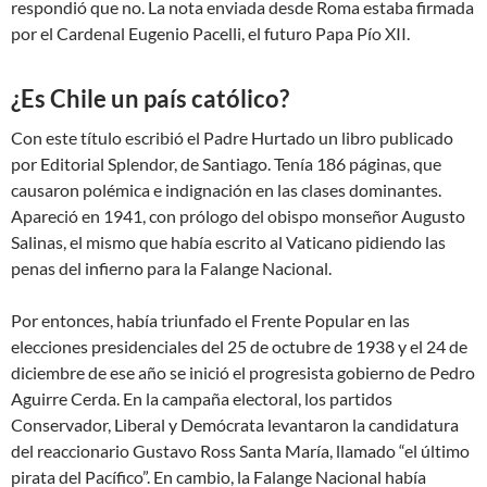
respondió que no. La nota enviada desde Roma estaba firmada
por el Cardenal Eugenio Pacelli, el futuro Papa Pío XII.
¿Es Chile un país católico?
Con este título escribió el Padre Hurtado un libro publicado
por Editorial Splendor, de Santiago. Tenía 186 páginas, que
causaron polémica e indignación en las clases dominantes.
Apareció en 1941, con prólogo del obispo monseñor Augusto
Salinas, el mismo que había escrito al Vaticano pidiendo las
penas del infierno para la Falange Nacional.
Por entonces, había triunfado el Frente Popular en las
elecciones presidenciales del 25 de octubre de 1938 y el 24 de
diciembre de ese año se inició el progresista gobierno de Pedro
Aguirre Cerda. En la campaña electoral, los partidos
Conservador, Liberal y Demócrata levantaron la candidatura
del reaccionario Gustavo Ross Santa María, llamado “el último
pirata del Pacífico”. En cambio, la Falange Nacional había