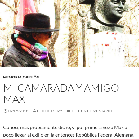
MEMORIA
,
OPINIÓN
MI CAMARADA Y AMIGO
MAX
02/05/2018
CEILER_I7FJZY
DEJE UN COMENTARIO
Conocí, más propiamente dicho, vi por primera vez a Max a
poco llegar al exilio en la entonces República Federal Alemana.