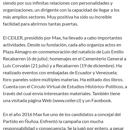
siendo por sus infinitas relaciones con personalidades y
organizaciones, un dirigente con la capacidad de llegar a los
más amplios sectores. Muy positiva ha sido su increíble
facilidad para abrirnos tantas puertas.
El CEILER, presidido por Max, ha llevado a cabo importantes
actividades. Desde su fundación, cada año organiza actos en
Plaza Almagro en conmemoración del natalicio de Luis Emilio
Recabarren (6 de julio); homenajes en el Cementerio General a
Luis Corvalán (21 julio) y a Recabarren (19 de diciembre). Ha
realizado eventos con embajadas de Ecuador y Venezuela;
foro-paneles sobre múltiples materias. Ha editado dos libros.
Cuenta con el Círculo Virtual de Estudios Histórico-Políticos, a
través del cual envía interesantes materiales. También tiene
una visitada página Web (www.ceiler.cl) y un Facebook.
En el año 2016 Max fue uno de los candidatos a concejal del
Partido en Ñuñoa. Enfrentó la campaña con mucha
responsabilidad y consecuencia. Se la jugó por entero, a pesar