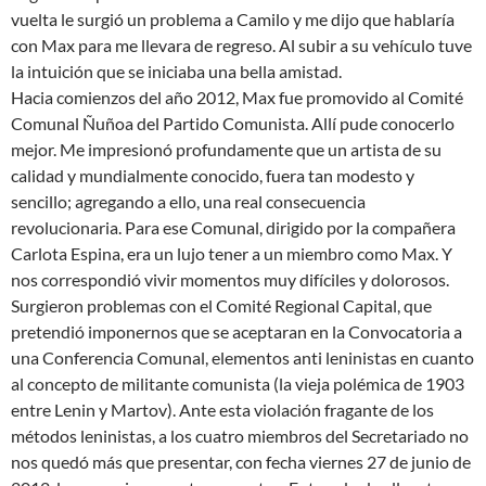
vuelta le surgió un problema a Camilo y me dijo que hablaría
con Max para me llevara de regreso. Al subir a su vehículo tuve
la intuición que se iniciaba una bella amistad.
Hacia comienzos del año 2012, Max fue promovido al Comité
Comunal Ñuñoa del Partido Comunista. Allí pude conocerlo
mejor. Me impresionó profundamente que un artista de su
calidad y mundialmente conocido, fuera tan modesto y
sencillo; agregando a ello, una real consecuencia
revolucionaria. Para ese Comunal, dirigido por la compañera
Carlota Espina, era un lujo tener a un miembro como Max. Y
nos correspondió vivir momentos muy difíciles y dolorosos.
Surgieron problemas con el Comité Regional Capital, que
pretendió imponernos que se aceptaran en la Convocatoria a
una Conferencia Comunal, elementos anti leninistas en cuanto
al concepto de militante comunista (la vieja polémica de 1903
entre Lenin y Martov). Ante esta violación fragante de los
métodos leninistas, a los cuatro miembros del Secretariado no
nos quedó más que presentar, con fecha viernes 27 de junio de