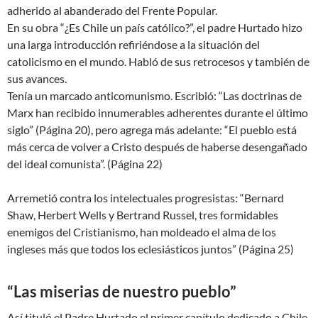
adherido al abanderado del Frente Popular.
En su obra “¿Es Chile un país católico?”, el padre Hurtado hizo
una larga introducción refiriéndose a la situación del
catolicismo en el mundo. Habló de sus retrocesos y también de
sus avances.
Tenía un marcado anticomunismo. Escribió: “Las doctrinas de
Marx han recibido innumerables adherentes durante el último
siglo” (Página 20), pero agrega más adelante: “El pueblo está
más cerca de volver a Cristo después de haberse desengañado
del ideal comunista”. (Página 22)
Arremetió contra los intelectuales progresistas: “Bernard
Shaw, Herbert Wells y Bertrand Russel, tres formidables
enemigos del Cristianismo, han moldeado el alma de los
ingleses más que todos los eclesiásticos juntos” (Página 25)
“Las miserias de nuestro pueblo”
Así tituló el Padre Hurtado el primer capítulo dedicado a Chile.