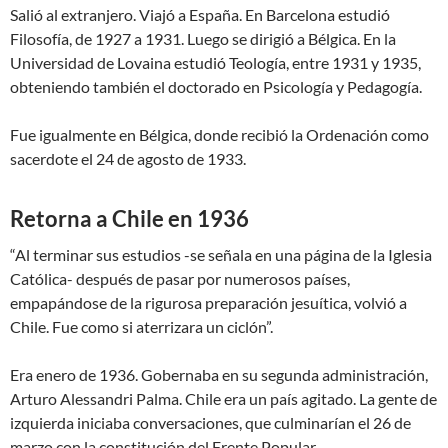
Salió al extranjero. Viajó a España. En Barcelona estudió
Filosofía, de 1927 a 1931. Luego se dirigió a Bélgica. En la
Universidad de Lovaina estudió Teología, entre 1931 y 1935,
obteniendo también el doctorado en Psicología y Pedagogía.
Fue igualmente en Bélgica, donde recibió la Ordenación como
sacerdote el 24 de agosto de 1933.
Retorna a Chile en 1936
“Al terminar sus estudios -se señala en una página de la Iglesia
Católica- después de pasar por numerosos países,
empapándose de la rigurosa preparación jesuítica, volvió a
Chile. Fue como si aterrizara un ciclón”.
Era enero de 1936. Gobernaba en su segunda administración,
Arturo Alessandri Palma. Chile era un país agitado. La gente de
izquierda iniciaba conversaciones, que culminarían el 26 de
marzo con la constitución del Frente Popular.