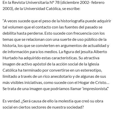
En la Revista Universitaria Nº 78 (diciembre 2002- febrero
2003), de la Universidad Católica, se escribe:
“A veces sucede que el peso de la historiografía puede adquirir
tal volumen que el contacto con las fuentes del pasado se
debilita hasta perderse. Esto sucede con frecuencia con los
temas que se relacionan con una suerte de uso público de la
historia, los que se convierten en argumentos de actualidad y
de información para los medios. La figura del jesuita Alberto
Hurtado ha adquirido estas características. Su atractiva
imagen de activo apóstol de la acción social de la Iglesia
Católica ha terminado por convertirse en un estereotipo,
limitado a través de un rico anecdotario y de algunas de sus
más visibles iniciativas, como sucede con el Hogar de Cristo…
Se trata de una imagen que podríamos llamar ‘impresionista’.”
Es verdad. ¿Será causa de ello la molestia que creó su obra
social en ciertos sectores de nuestra sociedad?