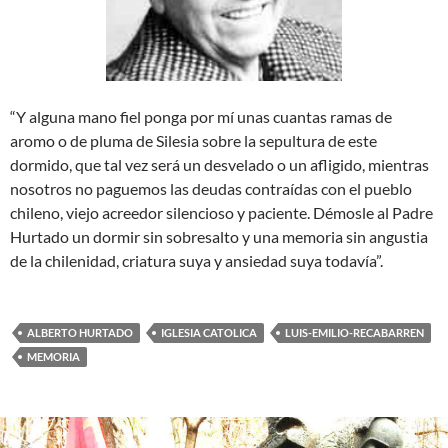
“Y alguna mano fiel ponga por mí unas cuantas ramas de
aromo o de pluma de Silesia sobre la sepultura de este
dormido, que tal vez será un desvelado o un afligido, mientras
nosotros no paguemos las deudas contraídas con el pueblo
chileno, viejo acreedor silencioso y paciente. Démosle al Padre
Hurtado un dormir sin sobresalto y una memoria sin angustia
de la chilenidad, criatura suya y ansiedad suya todavía”.
ALBERTO HURTADO
IGLESIA CATOLICA
LUIS-EMILIO-RECABARREN
MEMORIA