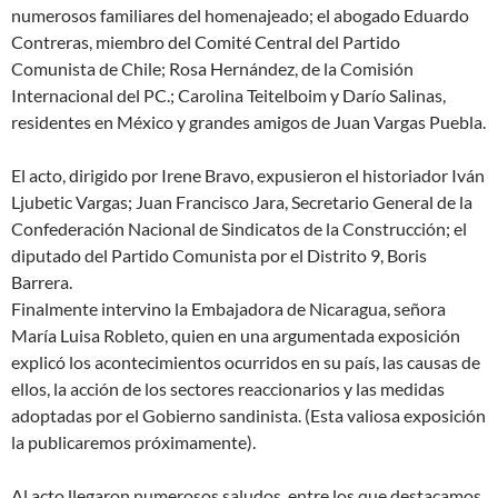
numerosos familiares del homenajeado; el abogado Eduardo
Contreras, miembro del Comité Central del Partido
Comunista de Chile; Rosa Hernández, de la Comisión
Internacional del PC.; Carolina Teitelboim y Darío Salinas,
residentes en México y grandes amigos de Juan Vargas Puebla.
El acto, dirigido por Irene Bravo, expusieron el historiador Iván
Ljubetic Vargas; Juan Francisco Jara, Secretario General de la
Confederación Nacional de Sindicatos de la Construcción; el
diputado del Partido Comunista por el Distrito 9, Boris
Barrera.
Finalmente intervino la Embajadora de Nicaragua, señora
María Luisa Robleto, quien en una argumentada exposición
explicó los acontecimientos ocurridos en su país, las causas de
ellos, la acción de los sectores reaccionarios y las medidas
adoptadas por el Gobierno sandinista. (Esta valiosa exposición
la publicaremos próximamente).
Al acto llegaron numerosos saludos, entre los que destacamos