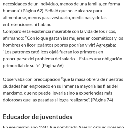
necesidades de un individuo, menos de una familia, en forma
humana” (Página 62). Señaló que no le alcanza para
alimentarse, menos para vestuario, medicinas y de las
entretenciones ni hablar.
Comparó esta existencia miserable con la vida de los ricos,
afirmando: “Con lo que gastan las mujeres en cosméticos y los
hombres en licor ¡cuántos pobres podrían vivir! Agregaba:
“Los patrones católicos ojalá fueran los primeros en
preocuparse del problema del salario… Esta es una obligación
primordial de su fe” (Página 66)
Observaba con preocupación “que la masa obrera de nuestras
ciudades han engrosado en su inmensa mayoría las filas del
marxismo, que no puede llevarla sino a experiencias más
dolorosas que las pasadas si logra realizarse”. (Página 74)
Educador de juventudes
En ese mismo año 1941 fue nombrado Asesor Arquidiocesano