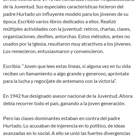
de la Juventud. Sus especiales características hicieron del
padre Hurtado un influyente modelo para los jóvenes de su
época. Escribió varios libros dedicados a ellos. Realizó
múltiples actividades con la juventud: retiros, charlas, clases,
organizaciones, desfiles, antorchas. Estos métodos, antes no
usados por la Iglesia, resultaron muy atractivos a los jóvenes.
Los remecieron, entusiasmaron y convencieron.
Escribía: “Joven que lees estas líneas, si alguna vez en tu vida
recibes un llamamiento a algo grande y generoso, apróntate
para la lucha y regocíjate de antemano con la victoria”.
En 1942 fue designado asesor nacional de la Juventud. Ahora
debía recorrer todo el país, ganando a la joven generación.
Pero las clases dominantes estaban en contra del padre
Hurtado. Lo acusaban de injerencia en lo político, de ideas
avanzadas en lo social. A ello se unió las fuertes divergencias