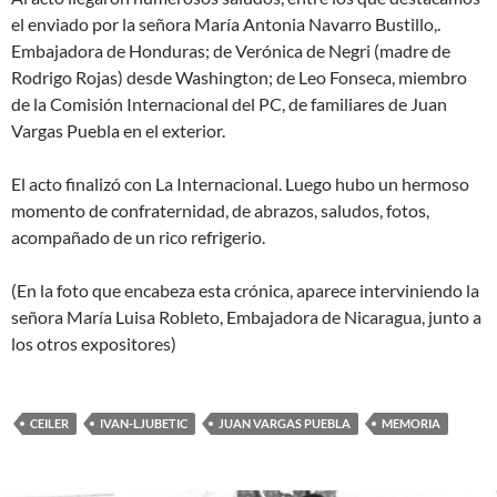
el enviado por la señora María Antonia Navarro Bustillo,.
Embajadora de Honduras; de Verónica de Negri (madre de
Rodrigo Rojas) desde Washington; de Leo Fonseca, miembro
de la Comisión Internacional del PC, de familiares de Juan
Vargas Puebla en el exterior.
El acto finalizó con La Internacional. Luego hubo un hermoso
momento de confraternidad, de abrazos, saludos, fotos,
acompañado de un rico refrigerio.
(En la foto que encabeza esta crónica, aparece interviniendo la
señora María Luisa Robleto, Embajadora de Nicaragua, junto a
los otros expositores)
CEILER
IVAN-LJUBETIC
JUAN VARGAS PUEBLA
MEMORIA