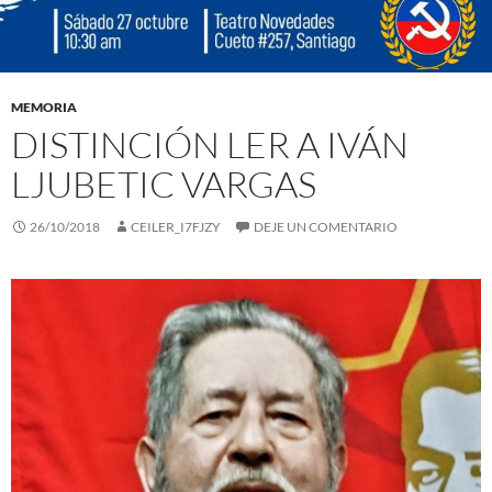
MEMORIA
DISTINCIÓN LER A IVÁN
LJUBETIC VARGAS
26/10/2018
CEILER_I7FJZY
DEJE UN COMENTARIO