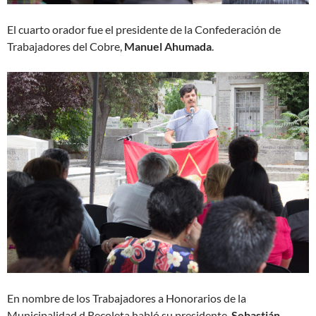
El cuarto orador fue el presidente de la Confederación de
Trabajadores del Cobre,
Manuel Ahumada
.
En nombre de los Trabajadores a Honorarios de la
Municipalidad d Recoleta habló su presidente,
Sebastián