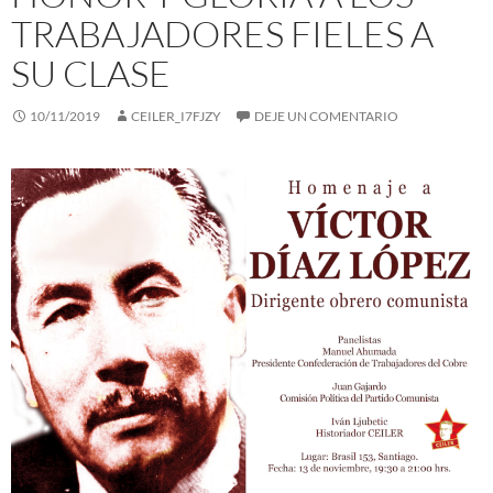
TRABAJADORES FIELES A
SU CLASE
10/11/2019
CEILER_I7FJZY
DEJE UN COMENTARIO