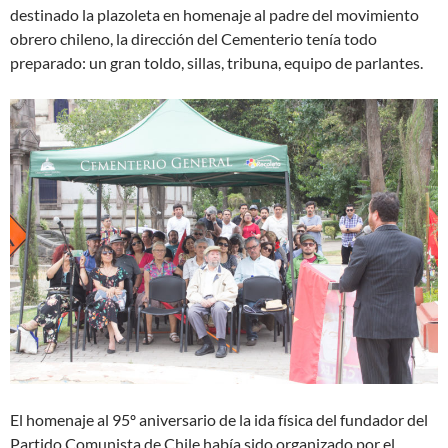
destinado la plazoleta en homenaje al padre del movimiento
obrero chileno, la dirección del Cementerio tenía todo
preparado: un gran toldo, sillas, tribuna, equipo de parlantes.
El homenaje al 95º aniversario de la ida física del fundador del
Partido Comunista de Chile había sido organizado por el