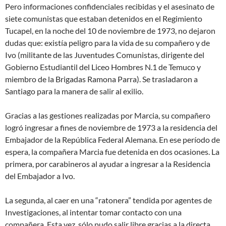
Pero informaciones confidenciales recibidas y el asesinato de
siete comunistas que estaban detenidos en el Regimiento
Tucapel, en la noche del 10 de noviembre de 1973, no dejaron
dudas que: existía peligro para la vida de su compañero y de
Ivo (militante de las Juventudes Comunistas, dirigente del
Gobierno Estudiantil del Liceo Hombres N.1 de Temuco y
miembro de la Brigadas Ramona Parra). Se trasladaron a
Santiago para la manera de salir al exilio.
Gracias a las gestiones realizadas por Marcia, su compañero
logró ingresar a fines de noviembre de 1973 a la residencia del
Embajador de la República Federal Alemana. En ese período de
espera, la compañera Marcia fue detenida en dos ocasiones. La
primera, por carabineros al ayudar a ingresar a la Residencia
del Embajador a Ivo.
La segunda, al caer en una “ratonera” tendida por agentes de
Investigaciones, al intentar tomar contacto con una
compañera. Esta vez, sólo pudo salir libre gracias a la directa