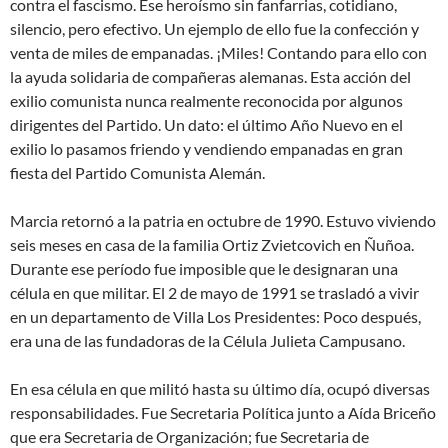
contra el fascismo. Ese heroísmo sin fanfarrias, cotidiano,
silencio, pero efectivo. Un ejemplo de ello fue la confección y
venta de miles de empanadas. ¡Miles! Contando para ello con
la ayuda solidaria de compañeras alemanas. Esta acción del
exilio comunista nunca realmente reconocida por algunos
dirigentes del Partido. Un dato: el último Año Nuevo en el
exilio lo pasamos friendo y vendiendo empanadas en gran
fiesta del Partido Comunista Alemán.
Marcia retornó a la patria en octubre de 1990. Estuvo viviendo
seis meses en casa de la familia Ortiz Zvietcovich en Ñuñoa.
Durante ese período fue imposible que le designaran una
célula en que militar. El 2 de mayo de 1991 se trasladó a vivir
en un departamento de Villa Los Presidentes: Poco después,
era una de las fundadoras de la Célula Julieta Campusano.
En esa célula en que militó hasta su último día, ocupó diversas
responsabilidades. Fue Secretaria Política junto a Aída Briceño
que era Secretaria de Organización; fue Secretaria de