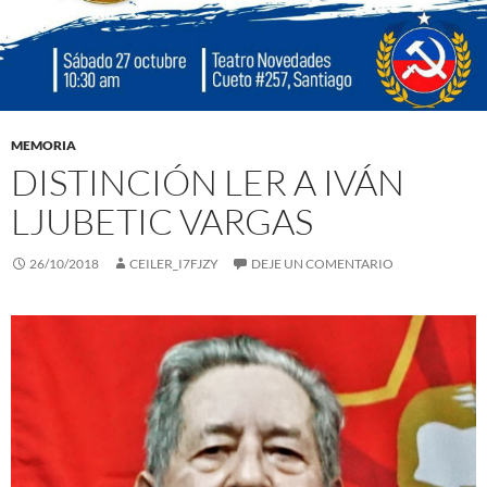
MEMORIA
DISTINCIÓN LER A IVÁN
LJUBETIC VARGAS
26/10/2018
CEILER_I7FJZY
DEJE UN COMENTARIO