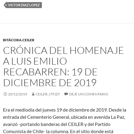
VICTOR DIAZ LOPEZ
BITÁCORA
,
CEILER
CRÓNICA DEL HOMENAJE
A LUIS EMILIO
RECABARREN: 19 DE
DICIEMBRE DE 2019
20/12/2019
CEILER_I7FJZY
DEJE UN COMENTARIO
Era el mediodía del jueves 19 de diciembre de 2019. Desde la
entrada del Cementerio General, ubicada en avenida La Paz,
avanzó -portando banderas del CEILER y del Partido
Comunista de Chile- la columna. En el sitio donde está