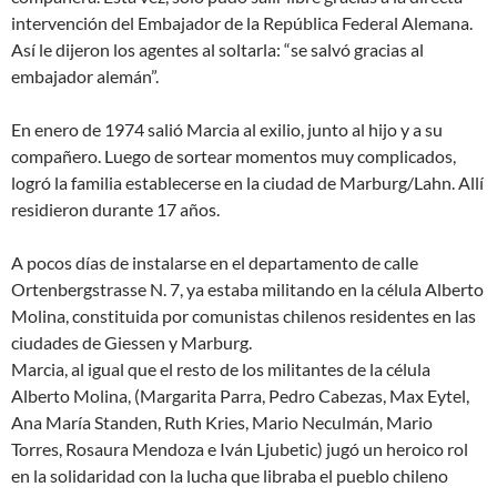
intervención del Embajador de la República Federal Alemana.
Así le dijeron los agentes al soltarla: “se salvó gracias al
embajador alemán”.
En enero de 1974 salió Marcia al exilio, junto al hijo y a su
compañero. Luego de sortear momentos muy complicados,
logró la familia establecerse en la ciudad de Marburg/Lahn. Allí
residieron durante 17 años.
A pocos días de instalarse en el departamento de calle
Ortenbergstrasse N. 7, ya estaba militando en la célula Alberto
Molina, constituida por comunistas chilenos residentes en las
ciudades de Giessen y Marburg.
Marcia, al igual que el resto de los militantes de la célula
Alberto Molina, (Margarita Parra, Pedro Cabezas, Max Eytel,
Ana María Standen, Ruth Kries, Mario Neculmán, Mario
Torres, Rosaura Mendoza e Iván Ljubetic) jugó un heroico rol
en la solidaridad con la lucha que libraba el pueblo chileno