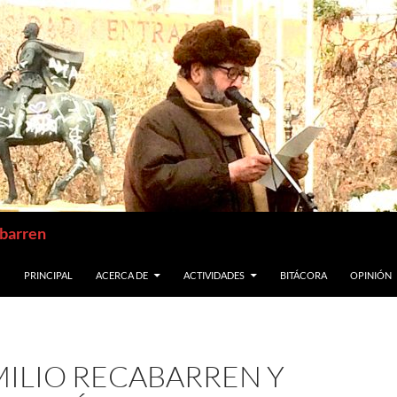
abarren
SALTAR AL CONTENIDO
PRINCIPAL
ACERCA DE
ACTIVIDADES
BITÁCORA
OPINIÓN
MILIO RECABARREN Y