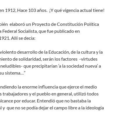
 en 1912, Hace 103 años. ¡Y qué vigencia actual tiene!
ién elaboró un Proyecto de Constitución Política
a Federal Socialista, que fue publicado en
921. Allí se decía:
iolento desarrollo de la Educación, de la cultura y la
miento de solidaridad, serán los factores -virtudes
neludibles- que precipitarían ‘a la sociedad nueva’ a
 su sistema…”
ndiendo la enorme influencia que ejerce el medio
s trabajadores y el pueblo en general, utilizó todos
alcance por educar. Entendió que no bastaba la
 y que no se podía dejar el campo libre a la ideología