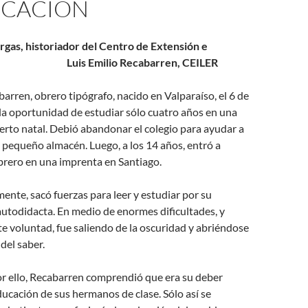
UCACIÓN
argas, historiador del Centro de Extensión e
ón Luis Emilio Recabarren, CEILER
barren, obrero tipógrafo, nacido en Valparaíso, el 6 de
 la oportunidad de estudiar sólo cuatro años en una
erto natal. Debió abandonar el colegio para ayudar a
 pequeño almacén. Luego, a los 14 años, entró a
brero en una imprenta en Santiago.
nte, sacó fuerzas para leer y estudiar por su
utodidacta. En medio de enormes dificultades, y
rte voluntad, fue saliendo de la oscuridad y abriéndose
 del saber.
r ello, Recabarren comprendió que era su deber
educación de sus hermanos de clase. Sólo así se