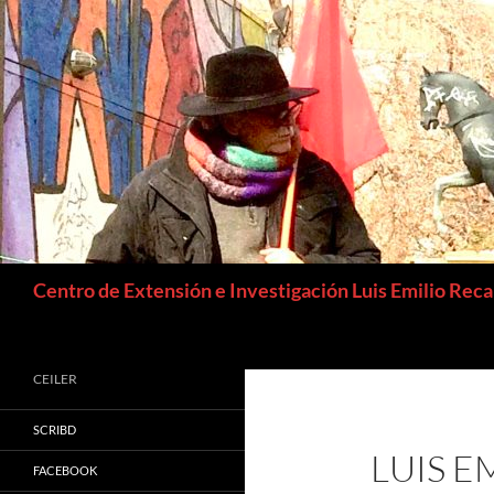
Buscar
Centro de Extensión e Investigación Luis Emilio Rec
CEILER
SCRIBD
LUIS E
FACEBOOK