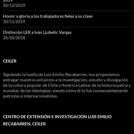
20/12/2019
Honor y gloria a los trabajadores fieles a su clase
10/11/2019
Distinción LER a Iván Ljubetic Vargas
26/10/2018
CEILER
Siguiendo la huella de Luis Emilio Recabarren, nos proponemos
entregar nuestros esfuerzos a la investigación, estudio y divulgación
de la cultura popular de Chile y América Latina; de la historia patria y
mundial; de las ideologías; siendo cómo él lo fue consecuentemente
patriotas e internacionalistas.
CENTRO DE EXTENSIÓN E INVESTIGACIÓN LUIS EMILIO
RECABARREN, CEILER