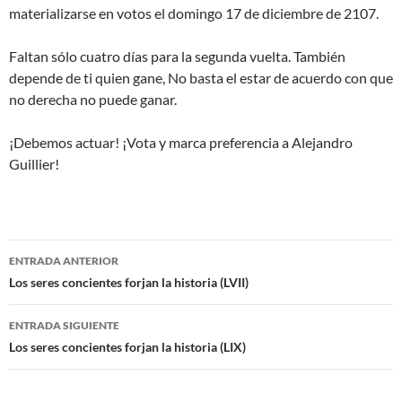
materializarse en votos el domingo 17 de diciembre de 2107.
Faltan sólo cuatro días para la segunda vuelta. También
depende de ti quien gane, No basta el estar de acuerdo con que
no derecha no puede ganar.
¡Debemos actuar! ¡Vota y marca preferencia a Alejandro
Guillier!
Navegador
ENTRADA ANTERIOR
de
Los seres concientes forjan la historia (LVII)
entradas
ENTRADA SIGUIENTE
Los seres concientes forjan la historia (LIX)