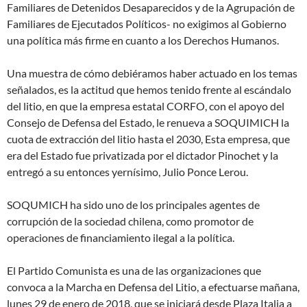
Familiares de Detenidos Desaparecidos y de la Agrupación de
Familiares de Ejecutados Políticos- no exigimos al Gobierno
una política más firme en cuanto a los Derechos Humanos.
Una muestra de cómo debiéramos haber actuado en los temas
señalados, es la actitud que hemos tenido frente al escándalo
del litio, en que la empresa estatal CORFO, con el apoyo del
Consejo de Defensa del Estado, le renueva a SOQUIMICH la
cuota de extracción del litio hasta el 2030, Esta empresa, que
era del Estado fue privatizada por el dictador Pinochet y la
entregó a su entonces yernísimo, Julio Ponce Lerou.
SOQUMICH ha sido uno de los principales agentes de
corrupción de la sociedad chilena, como promotor de
operaciones de financiamiento ilegal a la política.
El Partido Comunista es una de las organizaciones que
convoca a la Marcha en Defensa del Litio, a efectuarse mañana,
lunes 29 de enero de 2018, que se iniciará desde Plaza Italia a