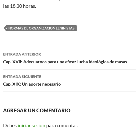
las 18,30 horas.
NORMAS DE ORGANIZACION LENINISTAS
Navegador
ENTRADA ANTERIOR
de
Cap. XVII: Adecuarnos para una eficaz lucha ideológica de masas
entradas
ENTRADA SIGUIENTE
Cap. XIX: Un aporte necesario
AGREGAR UN COMENTARIO
Debes
iniciar sesión
para comentar.