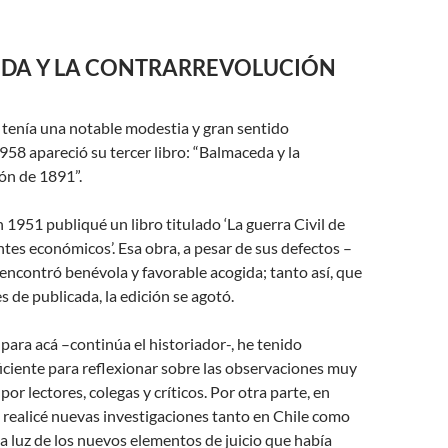
DA Y LA CONTRARREVOLUCIÓN
tenía una notable modestia y gran sentido
1958 apareció su tercer libro: “Balmaceda y la
ón de 1891”.
n 1951 publiqué un libro titulado ‘La guerra Civil de
es económicos’. Esa obra, a pesar de sus defectos –
encontró benévola y favorable acogida; tanto así, que
s de publicada, la edición se agotó.
ara acá –continúa el historiador-, he tenido
ciente para reflexionar sobre las observaciones muy
or lectores, colegas y críticos. Por otra parte, en
, realicé nuevas investigaciones tanto en Chile como
 la luz de los nuevos elementos de juicio que había