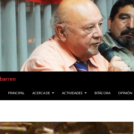
abarren
SALTAR AL CONTENIDO
PRINCIPAL
ACERCA DE
ACTIVIDADES
BITÁCORA
OPINIÓN