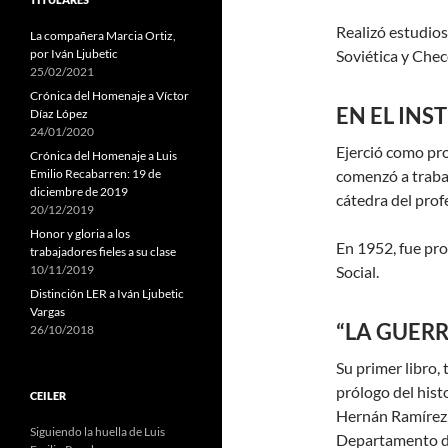
Realizó estudios
La compañera Marcia Ortiz,
por Iván Ljubetic
Soviética y Chec
25/02/2021
Crónica del Homenaje a Víctor
EN EL IN
Díaz López
24/01/2020
Ejerció como pro
Crónica del Homenaje a Luis
Emilio Recabarren: 19 de
comenzó a traba
diciembre de 2019
cátedra del pro
20/12/2019
Honor y gloria a los
En 1952, fue pro
trabajadores fieles a su clase
10/11/2019
Social.
Distinción LER a Iván Ljubetic
Vargas
“LA GUERR
26/10/2018
Su primer libro,
prólogo del histo
CEILER
Hernán Ramírez, 
Siguiendo la huella de Luis
Departamento de 