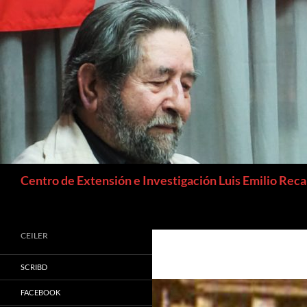
Buscar
Centro de Extensión e Investigación Luis Emilio Rec
CEILER
SCRIBD
FACEBOOK