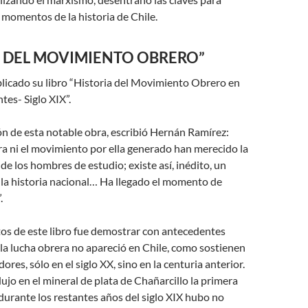
momentos de la historia de Chile.
A DEL MOVIMIENTO OBRERO”
licado su libro “Historia del Movimiento Obrero en
tes- Siglo XIX”.
ón de esta notable obra, escribió Hernán Ramírez:
era ni el movimiento por ella generado han merecido la
de los hombres de estudio; existe así, inédito, un
 la historia nacional… Ha llegado el momento de
.
os de este libro fue demostrar con antecedentes
 la lucha obrera no apareció en Chile, como sostienen
ores, sólo en el siglo XX, sino en la centuria anterior.
ujo en el mineral de plata de Chañarcillo la primera
durante los restantes años del siglo XIX hubo no