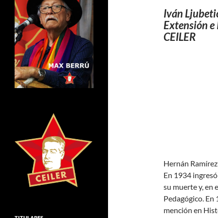
Iván Ljubeti
Extensión e 
CEILER
Hernán Ramírez 
En 1934 ingresó 
su muerte y, en 
Pedagógico. En 1
mención en Hist
TITULARES