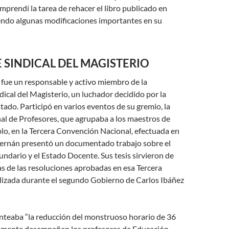
emprendí la tarea de rehacer el libro publicado en
endo algunas modificaciones importantes en su
 SINDICAL DEL MAGISTERIO
fue un responsable y activo miembro de la
dical del Magisterio, un luchador decidido por la
tado. Participó en varios eventos de su gremio, la
al de Profesores, que agrupaba a los maestros de
plo, en la Tercera Convención Nacional, efectuada en
 Hernán presentó un documentado trabajo sobre el
ndario y el Estado Docente. Sus tesis sirvieron de
s de las resoluciones aprobadas en esa Tercera
lizada durante el segundo Gobierno de Carlos Ibáñez
anteaba “la reducción del monstruoso horario de 36
lmente desempeñan los profesores de Educación