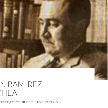
N RAMIREZ
CHEA
CEILER_I7FJZY
DEJE UN COMENTARIO