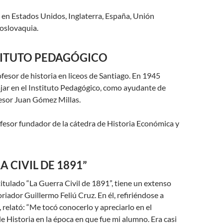
 en Estados Unidos, Inglaterra, España, Unión
oslovaquia.
STITUTO PEDAGÓGICO
fesor de historia en liceos de Santiago. En 1945
jar en el Instituto Pedagógico, como ayudante de
fesor Juan Gómez Millas.
fesor fundador de la cátedra de Historia Económica y
A CIVIL DE 1891”
 titulado “La Guerra Civil de 1891”, tiene un extenso
riador Guillermo Feliú Cruz. En él, refiriéndose a
relató: “Me tocó conocerlo y apreciarlo en el
Historia en la época en que fue mi alumno. Era casi