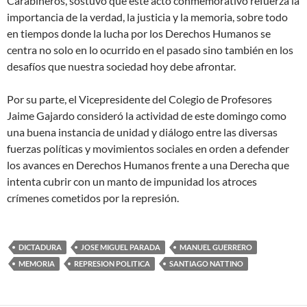
Carabineros, sostuvo que este acto conmemorativo refuerza la
importancia de la verdad, la justicia y la memoria, sobre todo
en tiempos donde la lucha por los Derechos Humanos se
centra no solo en lo ocurrido en el pasado sino también en los
desafíos que nuestra sociedad hoy debe afrontar.
Por su parte, el Vicepresidente del Colegio de Profesores
Jaime Gajardo consideró la actividad de este domingo como
una buena instancia de unidad y diálogo entre las diversas
fuerzas políticas y movimientos sociales en orden a defender
los avances en Derechos Humanos frente a una Derecha que
intenta cubrir con un manto de impunidad los atroces
crímenes cometidos por la represión.
DICTADURA
JOSE MIGUEL PARADA
MANUEL GUERRERO
MEMORIA
REPRESION POLITICA
SANTIAGO NATTINO