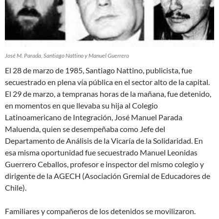
José M. Parada, Santiago Nattino y Manuel Guerrero
El 28 de marzo de 1985, Santiago Nattino, publicista, fue
secuestrado en plena vía pública en el sector alto de la capital.
El 29 de marzo, a tempranas horas de la mañana, fue detenido,
en momentos en que llevaba su hija al Colegio
Latinoamericano de Integración, José Manuel Parada
Maluenda, quien se desempeñaba como Jefe del
Departamento de Análisis de la Vicaría de la Solidaridad. En
esa misma oportunidad fue secuestrado Manuel Leonidas
Guerrero Ceballos, profesor e inspector del mismo colegio y
dirigente de la AGECH (Asociación Gremial de Educadores de
Chile).
Familiares y compañeros de los detenidos se movilizaron.