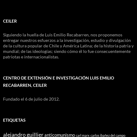
CEILER
Siguiendo la huella de Luis Emilio Recabarren, nos proponemos
entregar nuestros esfuerzos a la investigación, estudio y divulgación
de la cultura popular de Chile y América Latina; de la historia patria y
mundial; de las ideologías; siendo cómo él lo fue consecuentemente
patriotas e internacionalistas.
CENTRO DE EXTENSIÓN E INVESTIGACIÓN LUIS EMILIO
RECABARREN, CEILER
Fundado el 6 de julio de 2012.
ETIQUETAS
alejandro guillier
anticomunismo
carl marx
carlos ibañez del campo