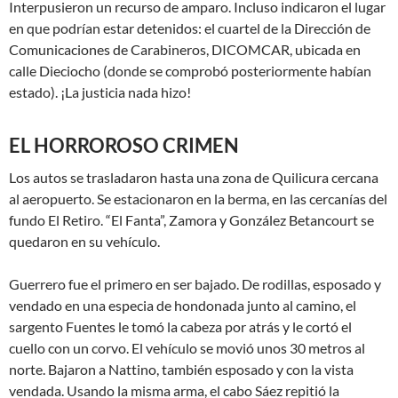
Interpusieron un recurso de amparo. Incluso indicaron el lugar
en que podrían estar detenidos: el cuartel de la Dirección de
Comunicaciones de Carabineros, DICOMCAR, ubicada en
calle Dieciocho (donde se comprobó posteriormente habían
estado). ¡La justicia nada hizo!
EL HORROROSO CRIMEN
Los autos se trasladaron hasta una zona de Quilicura cercana
al aeropuerto. Se estacionaron en la berma, en las cercanías del
fundo El Retiro. “El Fanta”, Zamora y González Betancourt se
quedaron en su vehículo.
Guerrero fue el primero en ser bajado. De rodillas, esposado y
vendado en una especia de hondonada junto al camino, el
sargento Fuentes le tomó la cabeza por atrás y le cortó el
cuello con un corvo. El vehículo se movió unos 30 metros al
norte. Bajaron a Nattino, también esposado y con la vista
vendada. Usando la misma arma, el cabo Sáez repitió la