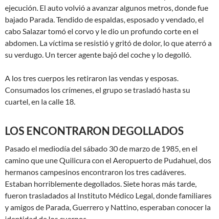
ejecución. El auto volvió a avanzar algunos metros, donde fue
bajado Parada. Tendido de espaldas, esposado y vendado, el
cabo Salazar tomó el corvo y le dio un profundo corte en el
abdomen. La víctima se resistió y gritó de dolor, lo que aterró a
su verdugo. Un tercer agente bajó del coche y lo degolló.
A los tres cuerpos les retiraron las vendas y esposas.
Consumados los crímenes, el grupo se trasladó hasta su
cuartel, en la calle 18.
LOS ENCONTRARON DEGOLLADOS
Pasado el mediodía del sábado 30 de marzo de 1985, en el
camino que une Quilicura con el Aeropuerto de Pudahuel, dos
hermanos campesinos encontraron los tres cadáveres.
Estaban horriblemente degollados. Siete horas más tarde,
fueron trasladados al Instituto Médico Legal, donde familiares
y amigos de Parada, Guerrero y Nattino, esperaban conocer la
identidad de los cuerpos.