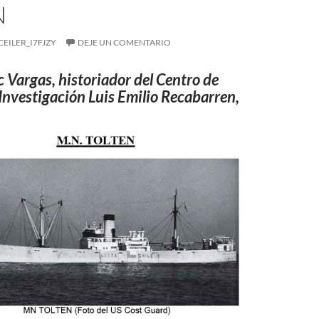
N
CEILER_I7FJZY
DEJE UN COMENTARIO
c Vargas, historiador del Centro de
Investigación Luis Emilio Recabarren,