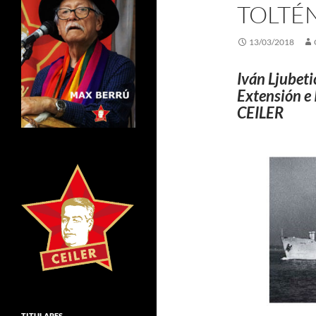
TOLTÉ
13/03/2018
Iván Ljubeti
Extensión e 
CEILER
TITULARES