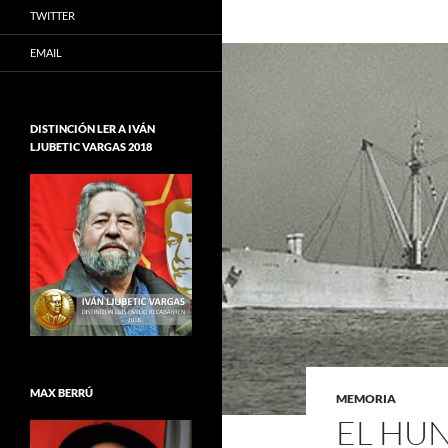
TWITTER
EMAIL
DISTINCIÓN LER A IVÁN
LJUBETIC VARGAS 2018
MAX BERRÚ
MEMORIA
EL HU