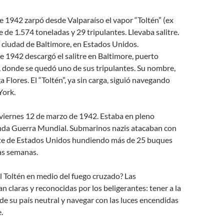
de 1942 zarpó desde Valparaíso el vapor “Toltén” (ex
 de 1.574 toneladas y 29 tripulantes. Llevaba salitre.
a ciudad de Baltimore, en Estados Unidos.
e 1942 descargó el salitre en Baltimore, puerto
 donde se quedó uno de sus tripulantes. Su nombre,
 Flores. El “Toltén”, ya sin carga, siguió navegando
York.
 viernes 12 de marzo de 1942. Estaba en pleno
nda Guerra Mundial. Submarinos nazis atacaban con
este de Estados Unidos hundiendo más de 25 buques
as semanas.
 Toltén en medio del fuego cruzado? Las
n claras y reconocidas por los beligerantes: tener a la
 de su país neutral y navegar con las luces encendidas
.