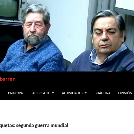
abarren
SALTAR AL CONTENIDO
PRINCIPAL
ACERCA DE
ACTIVIDADES
BITÁCORA
OPINIÓN
iquetas: segunda guerra mundial