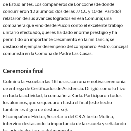
de Estudiantes. Los compañeros de Loncoche (de donde
concurrieron 12 alumnos: dos de las JJ CC y 10 del Partido)
relataron de sus avances logrados en esa Comuna; una
compañera que vino desde Pucón contó el excelente trabajo
unitario efectuado, que les ha dado enorme prestigio y ha
permitido un importante crecimiento en la militancia; se
destacó el ejemplar desempeño del compañero Pedro, concejal
comunista en la Comuna de Padre Las Casas.
Ceremonia final
Culminó la Escuela a las 18 horas, con una emotiva ceremonia
de entrega de Certificados de Asistencia. Dirigió, como lo hizo
en toda la actividad, la compañera Karla. Participaron todos
los alumnos, que se quedaron hasta el final (este hecho
también es digno de destacarse).
El compañero Héctor, Secretario del CR Alberto Molina,
intervino destacando la importancia de la escuela y señalando
las principales tareas del momento.