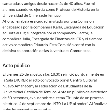
camaradas y amigos desde hace más de 40 años. Fue mi
alumno cuando yo ejercía como Profesor de Historia en la
Universidad de Chile, sede Temuco.
Ahora, llegaba a esa ciudad, invitado por una Comisión
encabezada por la compañera Karla, Encargada de Educación
adjunta al CR; e integrada por el compañero Héctor, la
compañera Julia, Encargada de Finanzas del CR y el siempre
activo compañero Eduardo. Esta Comisión contó con la
decisiva colaboración de las Juventudes Comunistas.
Acto público
El viernes 25 de agosto, a las 18,30 se inició puntualmente en
la Sala DICREP, el acto convocado por el Centro Cultural
Nuevo Amanecer y la Federación de Estudiantes de la
Universidad Católica de Temuco. Ante un público de alrededor
de 50 personas, expuse sobre el tema “Triunfo de un proceso
histórico: 4 de septiembre de 1970. La UP al poder”. Al finalizar
hubo interesantes preguntas.