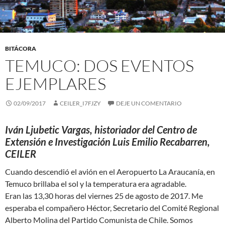
BITÁCORA
TEMUCO: DOS EVENTOS
EJEMPLARES
02/09/2017
CEILER_I7FJZY
DEJE UN COMENTARIO
Iván Ljubetic Vargas, historiador del Centro de
Extensión e Investigación Luis Emilio Recabarren,
CEILER
Cuando descendió el avión en el Aeropuerto La Araucanía, en
Temuco brillaba el sol y la temperatura era agradable.
Eran las 13,30 horas del viernes 25 de agosto de 2017. Me
esperaba el compañero Héctor, Secretario del Comité Regional
Alberto Molina del Partido Comunista de Chile. Somos