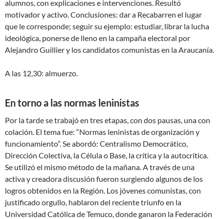
alumnos, con explicaciones e intervenciones. Resultó
motivador y activo. Conclusiones: dar a Recabarren el lugar
que le corresponde; seguir su ejemplo: estudiar, librar la lucha
ideológica, ponerse de lleno en la campaña electoral por
Alejandro Guillier y los candidatos comunistas en la Araucanía.
A las 12,30: almuerzo.
En torno a las normas leninistas
Por la tarde se trabajó en tres etapas, con dos pausas, una con
colación. El tema fue: “Normas leninistas de organización y
funcionamiento”. Se abordó: Centralismo Democrático,
Dirección Colectiva, la Célula o Base, la crítica y la autocrítica.
Se utilizó el mismo método de la mañana. A través de una
activa y creadora discusión fueron surgiendo algunos de los
logros obtenidos en la Región. Los jóvenes comunistas, con
justificado orgullo, hablaron del reciente triunfo en la
Universidad Católica de Temuco, donde ganaron la Federación