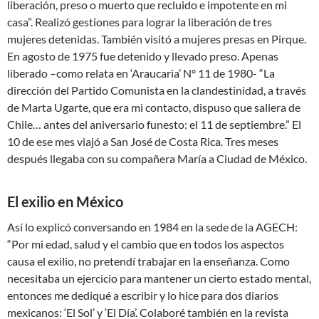
liberación, preso o muerto que recluido e impotente en mi
casa”. Realizó gestiones para lograr la liberación de tres
mujeres detenidas. También visitó a mujeres presas en Pirque.
En agosto de 1975 fue detenido y llevado preso. Apenas
liberado –como relata en ‘Araucaria’ Nº 11 de 1980- “La
dirección del Partido Comunista en la clandestinidad, a través
de Marta Ugarte, que era mi contacto, dispuso que saliera de
Chile… antes del aniversario funesto: el 11 de septiembre.” El
10 de ese mes viajó a San José de Costa Rica. Tres meses
después llegaba con su compañera María a Ciudad de México.
El exilio en México
Así lo explicó conversando en 1984 en la sede de la AGECH:
“Por mi edad, salud y el cambio que en todos los aspectos
causa el exilio, no pretendí trabajar en la enseñanza. Como
necesitaba un ejercicio para mantener un cierto estado mental,
entonces me dediqué a escribir y lo hice para dos diarios
mexicanos: ‘El Sol’ y ‘El Día’. Colaboré también en la revista