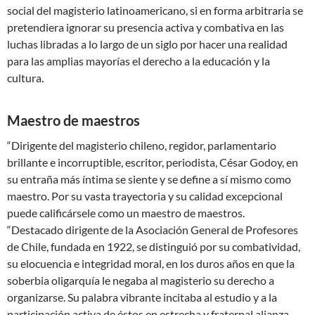
social del magisterio latinoamericano, si en forma arbitraria se
pretendiera ignorar su presencia activa y combativa en las
luchas libradas a lo largo de un siglo por hacer una realidad
para las amplias mayorías el derecho a la educación y la
cultura.
Maestro de maestros
“Dirigente del magisterio chileno, regidor, parlamentario
brillante e incorruptible, escritor, periodista, César Godoy, en
su entraña más íntima se siente y se define a sí mismo como
maestro. Por su vasta trayectoria y su calidad excepcional
puede calificársele como un maestro de maestros.
“Destacado dirigente de la Asociación General de Profesores
de Chile, fundada en 1922, se distinguió por su combatividad,
su elocuencia e integridad moral, en los duros años en que la
soberbia oligarquía le negaba al magisterio su derecho a
organizarse. Su palabra vibrante incitaba al estudio y a la
participación activa de éstos en estrecha y fraternal alianza