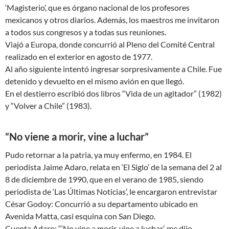
‘Magisterio’, que es órgano nacional de los profesores
mexicanos y otros diarios. Además, los maestros me invitaron
a todos sus congresos y a todas sus reuniones.
Viajó a Europa, donde concurrió al Pleno del Comité Central
realizado en el exterior en agosto de 1977.
Al año siguiente intentó ingresar sorpresivamente a Chile. Fue
detenido y devuelto en el mismo avión en que llegó.
En el destierro escribió dos libros “Vida de un agitador” (1982)
y “Volver a Chile” (1983).
“No viene a morir, vine a luchar”
Pudo retornar a la patria, ya muy enfermo, en 1984. El
periodista Jaime Adaro, relata en ‘El Siglo’ de la semana del 2 al
8 de diciembre de 1990, que en el verano de 1985, siendo
periodista de ‘Las Últimas Noticias’, le encargaron entrevistar
César Godoy: Concurrió a su departamento ubicado en
Avenida Matta, casi esquina con San Diego.
Cuenta Adaro: “‘No vine a morir, vine a luchar’, me dijo,