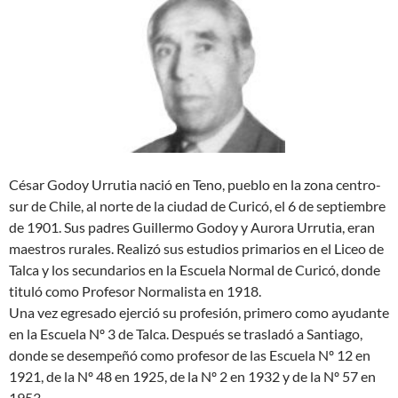
César Godoy Urrutia nació en Teno, pueblo en la zona centro-
sur de Chile, al norte de la ciudad de Curicó, el 6 de septiembre
de 1901. Sus padres Guillermo Godoy y Aurora Urrutia, eran
maestros rurales. Realizó sus estudios primarios en el Liceo de
Talca y los secundarios en la Escuela Normal de Curicó, donde
tituló como Profesor Normalista en 1918.
Una vez egresado ejerció su profesión, primero como ayudante
en la Escuela Nº 3 de Talca. Después se trasladó a Santiago,
donde se desempeñó como profesor de las Escuela Nº 12 en
1921, de la Nº 48 en 1925, de la Nº 2 en 1932 y de la Nº 57 en
1953.