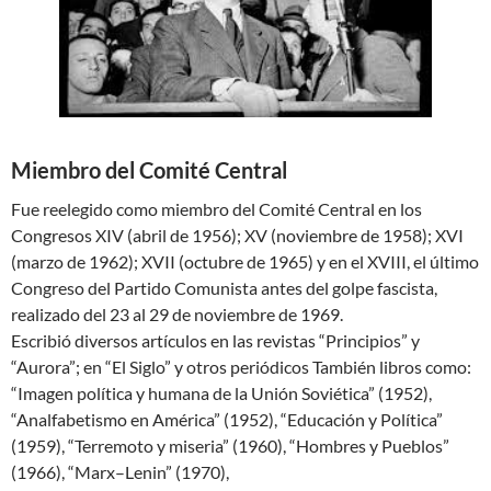
Miembro del Comité Central
Fue reelegido como miembro del Comité Central en los
Congresos XIV (abril de 1956); XV (noviembre de 1958); XVI
(marzo de 1962); XVII (octubre de 1965) y en el XVIII, el último
Congreso del Partido Comunista antes del golpe fascista,
realizado del 23 al 29 de noviembre de 1969.
Escribió diversos artículos en las revistas “Principios” y
“Aurora”; en “El Siglo” y otros periódicos También libros como:
“Imagen política y humana de la Unión Soviética” (1952),
“Analfabetismo en América” (1952), “Educación y Política”
(1959), “Terremoto y miseria” (1960), “Hombres y Pueblos”
(1966), “Marx–Lenin” (1970),