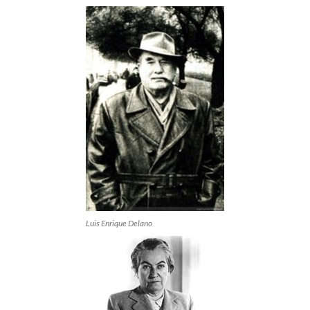
Luis Enrique Delano