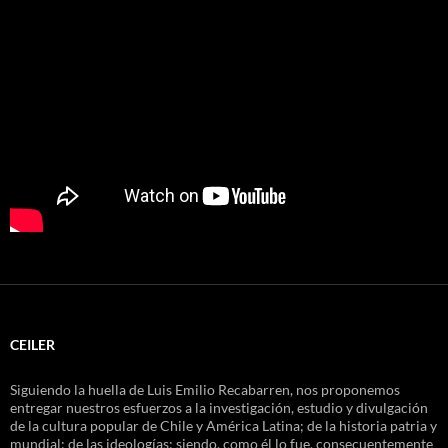
CEILER
Siguiendo la huella de Luis Emilio Recabarren, nos proponemos
entregar nuestros esfuerzos a la investigación, estudio y divulgación
de la cultura popular de Chile y América Latina; de la historia patria y
mundial; de las ideologías; siendo, como él lo fue, consecuentemente