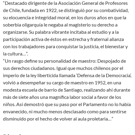
“Destacado dirigente de la Asociación General de Profesores
de Chile, fundada en 1922, se distinguió por su combatividad,
su elocuencia e integridad moral, en los duros años en que la
soberbia oligarquía le negaba al magisterio su derecho a
organizarse. Su palabra vibrante incitaba al estudio y a la
participación activa de éstos en estrecha y fraternal alianza
con los trabajadores para conquistar la justicia, el bienestar y
la cultura…”.
“Un rasgo define su personalidad de maestro: Despojado de
sus derechos ciudadanos. Igual que muchos chilenos por el
imperio de la ley liberticida llamada ‘Defensa de la Democracia’,
volvió a desempeñar su cargo de maestro en 1952, en una
modesta escuela de barrio de Santiago, realizando ahí durante
más de siete años una magnífica labor social a favor de los
niños. Así demostró que su paso por el Parlamento no lo había
envanecido, ni mucho menos desclasado como para sentirse
disminuido por el hecho de volver al aula proletaria…”