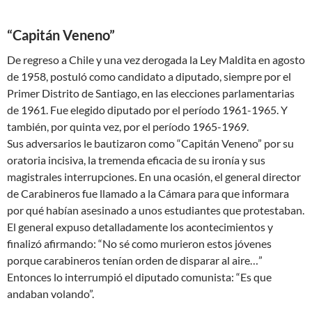
“Capitán Veneno”
De regreso a Chile y una vez derogada la Ley Maldita en agosto
de 1958, postuló como candidato a diputado, siempre por el
Primer Distrito de Santiago, en las elecciones parlamentarias
de 1961. Fue elegido diputado por el período 1961-1965. Y
también, por quinta vez, por el período 1965-1969.
Sus adversarios le bautizaron como “Capitán Veneno” por su
oratoria incisiva, la tremenda eficacia de su ironía y sus
magistrales interrupciones. En una ocasión, el general director
de Carabineros fue llamado a la Cámara para que informara
por qué habían asesinado a unos estudiantes que protestaban.
El general expuso detalladamente los acontecimientos y
finalizó afirmando: “No sé como murieron estos jóvenes
porque carabineros tenían orden de disparar al aire…”
Entonces lo interrumpió el diputado comunista: “Es que
andaban volando”.