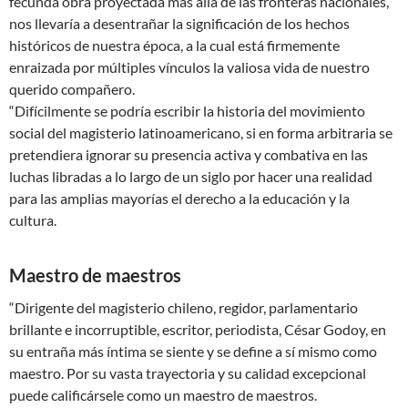
fecunda obra proyectada más allá de las fronteras nacionales,
nos llevaría a desentrañar la significación de los hechos
históricos de nuestra época, a la cual está firmemente
enraizada por múltiples vínculos la valiosa vida de nuestro
querido compañero.
“Difícilmente se podría escribir la historia del movimiento
social del magisterio latinoamericano, si en forma arbitraria se
pretendiera ignorar su presencia activa y combativa en las
luchas libradas a lo largo de un siglo por hacer una realidad
para las amplias mayorías el derecho a la educación y la
cultura.
Maestro de maestros
“Dirigente del magisterio chileno, regidor, parlamentario
brillante e incorruptible, escritor, periodista, César Godoy, en
su entraña más íntima se siente y se define a sí mismo como
maestro. Por su vasta trayectoria y su calidad excepcional
puede calificársele como un maestro de maestros.