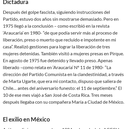
Dictadura
Después del golpe fascista, siguiendo instrucciones del
Partido, estuvo dos años sin mostrarse demasiado. Pero en
1975 llegó a la conclusión – como escribió en la revista
‘Araucaria’ en 1980- “de que podía servir más al proceso de
liberación, preso o muerto que recluido e impotente en mi
casa”. Realizó gestiones para lograr la liberación de tres
mujeres detenidas. También visitó a mujeres presas en Pirque.
En agosto de 1975 fue detenido y llevado preso. Apenas
liberado –como relata en ‘Araucaria’ Nº 11 de 1980- “La
dirección del Partido Comunista en la clandestinidad, a través
de Marta Ugarte, que era mi contacto, dispuso que saliera de
Chile… antes del aniversario funesto: el 11 de septiembre.” El
10 de ese mes viajó a San José de Costa Rica. Tres meses
después llegaba con su compañera María a Ciudad de México.
El exilio en México