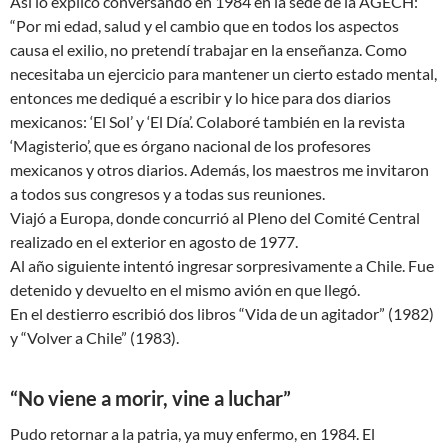
Así lo explicó conversando en 1984 en la sede de la AGECH:
“Por mi edad, salud y el cambio que en todos los aspectos
causa el exilio, no pretendí trabajar en la enseñanza. Como
necesitaba un ejercicio para mantener un cierto estado mental,
entonces me dediqué a escribir y lo hice para dos diarios
mexicanos: ‘El Sol’ y ‘El Día’. Colaboré también en la revista
‘Magisterio’, que es órgano nacional de los profesores
mexicanos y otros diarios. Además, los maestros me invitaron
a todos sus congresos y a todas sus reuniones.
Viajó a Europa, donde concurrió al Pleno del Comité Central
realizado en el exterior en agosto de 1977.
Al año siguiente intentó ingresar sorpresivamente a Chile. Fue
detenido y devuelto en el mismo avión en que llegó.
En el destierro escribió dos libros “Vida de un agitador” (1982)
y “Volver a Chile” (1983).
“No viene a morir, vine a luchar”
Pudo retornar a la patria, ya muy enfermo, en 1984. El