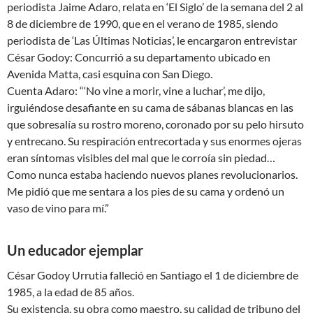
periodista Jaime Adaro, relata en ‘El Siglo’ de la semana del 2 al
8 de diciembre de 1990, que en el verano de 1985, siendo
periodista de ‘Las Últimas Noticias’, le encargaron entrevistar
César Godoy: Concurrió a su departamento ubicado en
Avenida Matta, casi esquina con San Diego.
Cuenta Adaro: “‘No vine a morir, vine a luchar’, me dijo,
irguiéndose desafiante en su cama de sábanas blancas en las
que sobresalía su rostro moreno, coronado por su pelo hirsuto
y entrecano. Su respiración entrecortada y sus enormes ojeras
eran síntomas visibles del mal que le corroía sin piedad…
Como nunca estaba haciendo nuevos planes revolucionarios.
Me pidió que me sentara a los pies de su cama y ordenó un
vaso de vino para mí.”
Un educador ejemplar
César Godoy Urrutia falleció en Santiago el 1 de diciembre de
1985, a la edad de 85 años.
Su existencia, su obra como maestro, su calidad de tribuno del