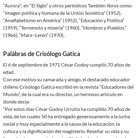
“Aurora”; en “El Siglo” y otros periódicos También libros como:
“Imagen política y humana de la Unión Soviética” (1952),
“Analfabetismo en América” (1952), “Educación y Política”
(1959), “Terremoto y miseria” (1960), “Hombres y Pueblos”
(1966), “Marx–Lenin” (1970),
Palábras de Crisólogo Gatica
El 6 de septiembre de 1971 César Godoy cumplió 70 años de
edad.
Con ese motivo su camarada y amigo, el destacado educador
chileno Crisólogo Gatica escribió en la revista “Educadores del
Mundo”, de la cual era su director, un hermoso artículo en
donde decía:
“Por estos días César Godoy Urrutia ha cumplido 70 años de
vida, de los cuales 50 ha entregado generosamente a la lucha
social y muy especialmente a la causa de la educación, la
cultura y la dignificación del magisterio. Reseñar su vida y su