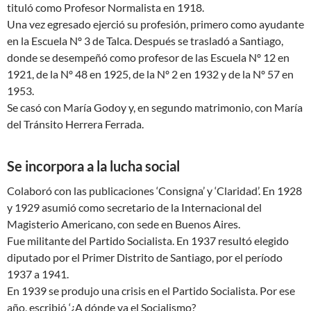
tituló como Profesor Normalista en 1918.
Una vez egresado ejerció su profesión, primero como ayudante
en la Escuela Nº 3 de Talca. Después se trasladó a Santiago,
donde se desempeñó como profesor de las Escuela Nº 12 en
1921, de la Nº 48 en 1925, de la Nº 2 en 1932 y de la Nº 57 en
1953.
Se casó con María Godoy y, en segundo matrimonio, con María
del Tránsito Herrera Ferrada.
Se incorpora a la lucha social
Colaboró con las publicaciones ‘Consigna’ y ‘Claridad’. En 1928
y 1929 asumió como secretario de la Internacional del
Magisterio Americano, con sede en Buenos Aires.
Fue militante del Partido Socialista. En 1937 resultó elegido
diputado por el Primer Distrito de Santiago, por el período
1937 a 1941.
En 1939 se produjo una crisis en el Partido Socialista. Por ese
año, escribió ‘¿A dónde va el Socialismo?