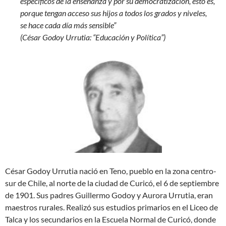
específicos de la enseñanza y por su democratización, esto es,
porque tengan acceso sus hijos a todos los grados y niveles,
se hace cada día más sensible”
(César Godoy Urrutia: “Educación y Política”)
César Godoy Urrutia nació en Teno, pueblo en la zona centro-
sur de Chile, al norte de la ciudad de Curicó, el 6 de septiembre
de 1901. Sus padres Guillermo Godoy y Aurora Urrutia, eran
maestros rurales. Realizó sus estudios primarios en el Liceo de
Talca y los secundarios en la Escuela Normal de Curicó, donde