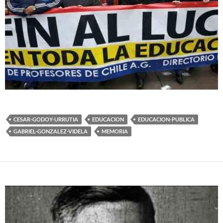
CESAR-GODOY-URRUTIA
EDUCACION
EDUCACION-PUBLICA
GABRIEL-GONZALEZ-VIDELA
MEMORIA