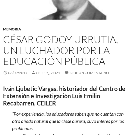
MEMORIA
CÉSAR GODOY URRUTIA,
UN LUCHADOR POR LA
EDUCACIÓN PÚBLICA
06/09/2017
CEILER_I7FJZY
DEJE UN COMENTARIO
Iván Ljubetic Vargas, historiador del Centro de
Extensión e Investigación Luis Emilio
Recabarren, CEILER
“Por experiencia, los educadores saben que no cuentan con
otro aliado natural que la clase obrera, cuyo interés por los
problemas