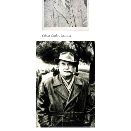
César Godoy Urrutia