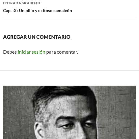
entradas
ENTRADA SIGUIENTE
Cap. IX: Un pillo y exitoso camaleón
AGREGAR UN COMENTARIO
Debes
iniciar sesión
para comentar.