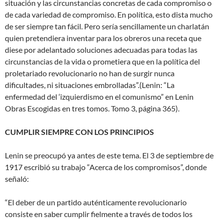
situación y las circunstancias concretas de cada compromiso o
de cada variedad de compromiso. En política, esto dista mucho
de ser siempre tan fácil. Pero sería sencillamente un charlatán
quien pretendiera inventar para los obreros una receta que
diese por adelantado soluciones adecuadas para todas las
circunstancias de la vida o prometiera que en la política del
proletariado revolucionario no han de surgir nunca
dificultades, ni situaciones embrolladas”.(Lenin: “La
enfermedad del ‘izquierdismo en el comunismo” en Lenin
Obras Escogidas en tres tomos. Tomo 3, página 365).
CUMPLIR SIEMPRE CON LOS PRINCIPIOS
Lenin se preocupó ya antes de este tema. El 3 de septiembre de
1917 escribió su trabajo “Acerca de los compromisos”, donde
señaló:
“El deber de un partido auténticamente revolucionario
consiste en saber cumplir fielmente a través de todos los