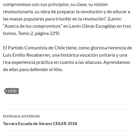
compromisos con sus principios, su clase, su misión
revolucionaria, su obra de preparar la revolución y de educar a
las masas populares para triunfar en la revolución”. (Lenin:
“Acerca de los compromisos” en Lenin Obras Escogidas en tres
tomos. Tomo 2, página 229).
El Partido Comunista de Chile tiene, como gloriosa herencia de
Luis Emilio Recabarren, una histórica vocación unitaria y una
rica experiencia práctica en cuanto a las alianzas. Aprendamos
de ellas para defender el litio.
LITIO
Navegador
ENTRADA ANTERIOR
de
Tercera Escuela de Verano CEILER 2018