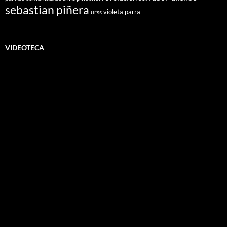
sebastian piñera
violeta parra
urss
VIDEOTECA