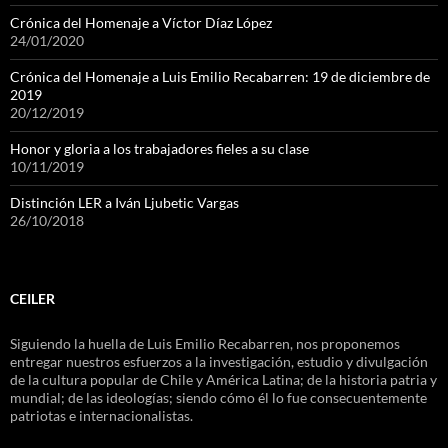
Crónica del Homenaje a Víctor Díaz López
24/01/2020
Crónica del Homenaje a Luis Emilio Recabarren: 19 de diciembre de
2019
20/12/2019
Honor y gloria a los trabajadores fieles a su clase
10/11/2019
Distinción LER a Iván Ljubetic Vargas
26/10/2018
CEILER
Siguiendo la huella de Luis Emilio Recabarren, nos proponemos
entregar nuestros esfuerzos a la investigación, estudio y divulgación
de la cultura popular de Chile y América Latina; de la historia patria y
mundial; de las ideologías; siendo cómo él lo fue consecuentemente
patriotas e internacionalistas.