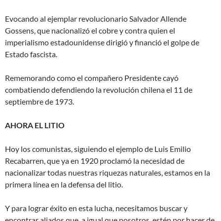
Evocando al ejemplar revolucionario Salvador Allende
Gossens, que nacionalizó el cobre y contra quien el
imperialismo estadounidense dirigió y financió el golpe de
Estado fascista.
Rememorando como el compañero Presidente cayó
combatiendo defendiendo la revolución chilena el 11 de
septiembre de 1973.
AHORA EL LITIO
Hoy los comunistas, siguiendo el ejemplo de Luis Emilio
Recabarren, que ya en 1920 proclamó la necesidad de
nacionalizar todas nuestras riquezas naturales, estamos en la
primera línea en la defensa del litio.
Y para lograr éxito en esta lucha, necesitamos buscar y
encontrar aliados que, a igual que nosotros, estén por hacer de