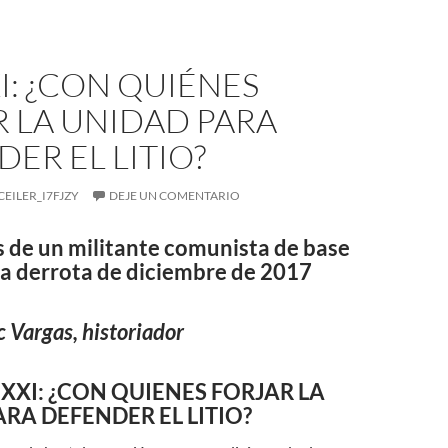
XI: ¿CON QUIÉNES
 LA UNIDAD PARA
ER EL LITIO?
CEILER_I7FJZY
DEJE UN COMENTARIO
s de un militante comunista de base
la derrota de diciembre de 2017
c Vargas, historiador
XXI: ¿CON QUIENES FORJAR LA
RA DEFENDER EL LITIO?