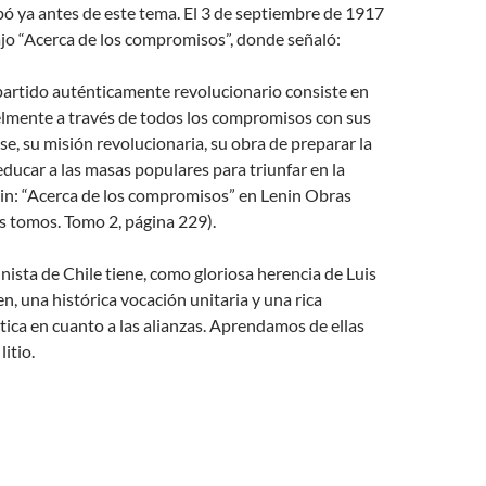
ó ya antes de este tema. El 3 de septiembre de 1917
ajo “Acerca de los compromisos”, donde señaló:
partido auténticamente revolucionario consiste en
elmente a través de todos los compromisos con sus
ase, su misión revolucionaria, su obra de preparar la
educar a las masas populares para triunfar en la
nin: “Acerca de los compromisos” en Lenin Obras
s tomos. Tomo 2, página 229).
ista de Chile tiene, como gloriosa herencia de Luis
n, una histórica vocación unitaria y una rica
tica en cuanto a las alianzas. Aprendamos de ellas
litio.