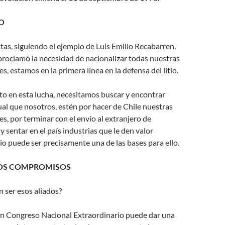
IO
as, siguiendo el ejemplo de Luis Emilio Recabarren,
proclamó la necesidad de nacionalizar todas nuestras
s, estamos en la primera línea en la defensa del litio.
ito en esta lucha, necesitamos buscar y encontrar
gual que nosotros, estén por hacer de Chile nuestras
es, por terminar con el envío al extranjero de
y sentar en el país industrias que le den valor
itio puede ser precisamente una de las bases para ello.
LOS COMPROMISOS
 ser esos aliados?
 Congreso Nacional Extraordinario puede dar una