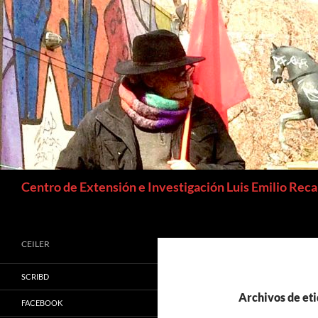
Buscar
Centro de Extensión e Investigación Luis Emilio Rec
CEILER
SCRIBD
Archivos de etiq
FACEBOOK