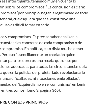
a esa interrogante, teniendo muy en cuenta lo
in sobre los compromisos: “La conclusión es clara:
promisos ‘por principio’, negar la legitimidad de todo
eneral, cualesquiera que sea, constituye una
cluso es difícil tomar en serio.
s y compromisos. Es preciso saber analizar la
circunstancias concretas de cada compromiso o de
 compromiso. En política, esto dista mucho de ser
l. Pero sería sencillamente un charlatán quien
ntar para los obreros una receta que diese por
iones adecuadas para todas las circunstancias de la
a que en la política del proletariado revolucionario
 nunca dificultades, ni situaciones embrolladas”.
rmedad del ‘izquierdismo en el comunismo” en Lenin
en tres tomos. Tomo 3, página 365).
PRE CON LOS PRINCIPIOS