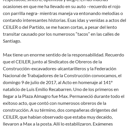
ocasiones en que me ha llevado en su auto –recuerdo el rojo
con parrilla negra- mientras maneja va entonando melodías o
contando interesantes historias. Esas idas y venidas a actos del
CEILER o del Partido, se me hacen cortas, a pesar del lento
transitar causado por los numerosos “tacos” en las calles de
Santiago.
Max tiene un enorme sentido de la responsabilidad. Recuerdo
que el CEILER, junto al Sindicatos de Obreros de la
Construcción-excavadores-alcantarilleros y la Federación
Nacional de Trabajadores de la Construcción convocamos, el
domingo 9 de julio de 2017, al Acto en homenaje al 141º
natalicio de Luis Emilio Recabarren. Uno de los primeros en
llegar a la Plaza Almagro fue Max. Permaneció durante todo el
exitoso acto, que contó con numerosos obreros de la
construcción. A su término, dos compañeras dirigentes del
CEILER, que habían observado que estaba muy decaído,
llevaron a Max a la posta. Allí lo estabilizaron. Exámenes