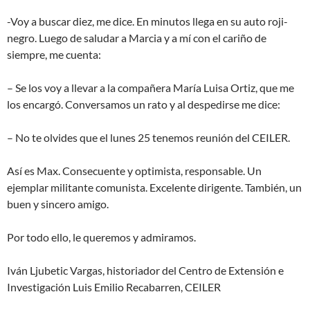
-Voy a buscar diez, me dice. En minutos llega en su auto roji-
negro. Luego de saludar a Marcia y a mí con el cariño de
siempre, me cuenta:
– Se los voy a llevar a la compañera María Luisa Ortiz, que me
los encargó. Conversamos un rato y al despedirse me dice:
– No te olvides que el lunes 25 tenemos reunión del CEILER.
Así es Max. Consecuente y optimista, responsable. Un
ejemplar militante comunista. Excelente dirigente. También, un
buen y sincero amigo.
Por todo ello, le queremos y admiramos.
Iván Ljubetic Vargas, historiador del Centro de Extensión e
Investigación Luis Emilio Recabarren, CEILER