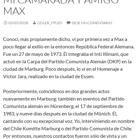
MAX
02/05/2018
CEILER_I7FJZY
DEJE UN COMENTARIO
Conocí, más propiamente dicho, vi por primera vez a Max a
poco llegar al exilio en la entonces República Federal Alemana.
Fue un 27 de mayo de 1973. Él integraba el Inti Illimani, que
actuó en la Carpa del Partido Comunista Alemán (DKP) en la
ciudad de Marburg. Poco después, lo vi en el Homenaje a
Víctor Jara, realizado en la ciudad de Essen.
Posteriormente, coincidimos en dos grandes actos
nuevamente en Marburg; también en eventos del Partido
Comunista alemán en Nürenberg, el 17 de septiembre de
1983, y nueve días después en la ciudad de Münich. Él,
cantando con su excepcional voz. Yo, interviniendo en nombre
del Chile Komitte Marburg o del Partido Comunista de Chile.
Por entonces, nuestros contactos fueron sólo de vista y un