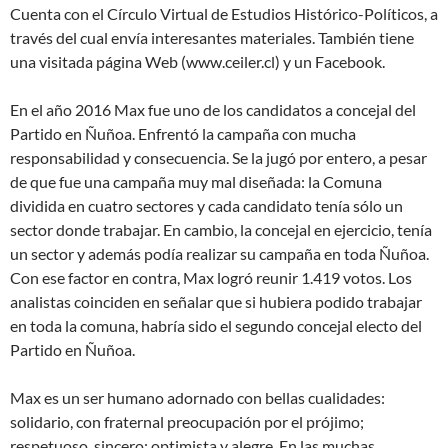
Cuenta con el Círculo Virtual de Estudios Histórico-Políticos, a
través del cual envía interesantes materiales. También tiene
una visitada página Web (www.ceiler.cl) y un Facebook.
En el año 2016 Max fue uno de los candidatos a concejal del
Partido en Ñuñoa. Enfrentó la campaña con mucha
responsabilidad y consecuencia. Se la jugó por entero, a pesar
de que fue una campaña muy mal diseñada: la Comuna
dividida en cuatro sectores y cada candidato tenía sólo un
sector donde trabajar. En cambio, la concejal en ejercicio, tenía
un sector y además podía realizar su campaña en toda Ñuñoa.
Con ese factor en contra, Max logró reunir 1.419 votos. Los
analistas coinciden en señalar que si hubiera podido trabajar
en toda la comuna, habría sido el segundo concejal electo del
Partido en Ñuñoa.
Max es un ser humano adornado con bellas cualidades:
solidario, con fraternal preocupación por el prójimo;
respetuoso, sincero; optimista y alegre. En las muchas