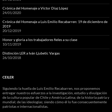
Crónica del Homenaje a Víctor Díaz López
24/01/2020
Crónica del Homenaje a Luis Emilio Recabarren: 19 de diciembre de
2019
20/12/2019
Honor y gloria a los trabajadores fieles a su clase
10/11/2019
Distinción LER a Iván Ljubetic Vargas
26/10/2018
CEILER
Siguiendo la huella de Luis Emilio Recabarren, nos proponemos
entregar nuestros esfuerzos a la investigación, estudio y divulgación
de la cultura popular de Chile y América Latina; de la historia patria y
mundial; de las ideologías; siendo cómo él lo fue consecuentemente
patriotas e internacionalistas.