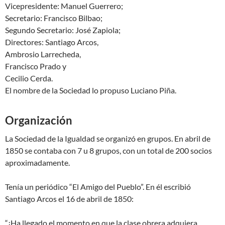
Vicepresidente: Manuel Guerrero;
Secretario: Francisco Bilbao;
Segundo Secretario: José Zapiola;
Directores: Santiago Arcos,
Ambrosio Larrecheda,
Francisco Prado y
Cecilio Cerda.
El nombre de la Sociedad lo propuso Luciano Piña.
Organización
La Sociedad de la Igualdad se organizó en grupos. En abril de
1850 se contaba con 7 u 8 grupos, con un total de 200 socios
aproximadamente.
Tenía un periódico “El Amigo del Pueblo”. En él escribió
Santiago Arcos el 16 de abril de 1850:
“¡Ha llegado el momento en que la clase obrera adquiera