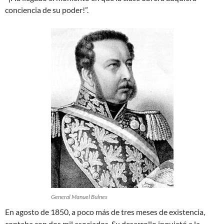
conciencia de su poder!”.
General Manuel Bulnes
En agosto de 1850, a poco más de tres meses de existencia,
contaba con dos mil asociados. Su desarrollo inquietó a la