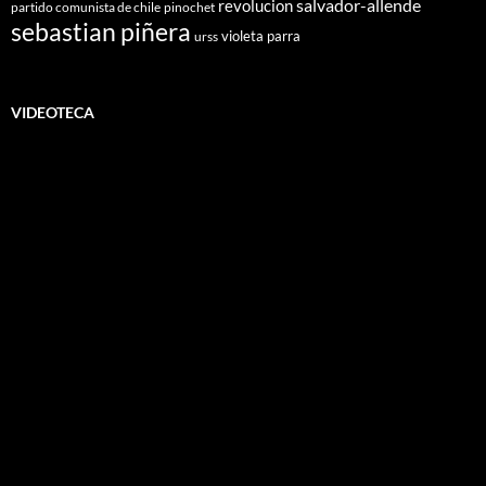
salvador-allende
revolucion
partido comunista de chile
pinochet
sebastian piñera
violeta parra
urss
VIDEOTECA