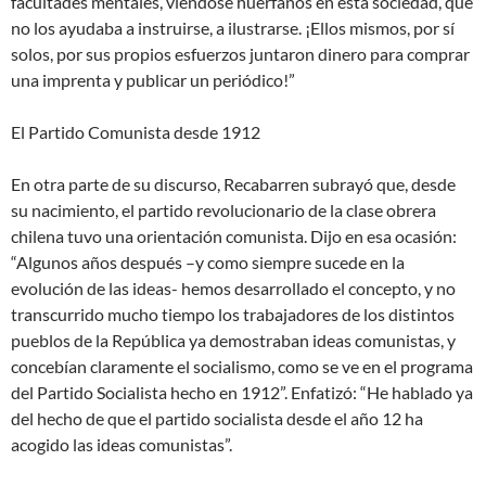
facultades mentales, viéndose huérfanos en esta sociedad, que
no los ayudaba a instruirse, a ilustrarse. ¡Ellos mismos, por sí
solos, por sus propios esfuerzos juntaron dinero para comprar
una imprenta y publicar un periódico!”
El Partido Comunista desde 1912
En otra parte de su discurso, Recabarren subrayó que, desde
su nacimiento, el partido revolucionario de la clase obrera
chilena tuvo una orientación comunista. Dijo en esa ocasión:
“Algunos años después –y como siempre sucede en la
evolución de las ideas- hemos desarrollado el concepto, y no
transcurrido mucho tiempo los trabajadores de los distintos
pueblos de la República ya demostraban ideas comunistas, y
concebían claramente el socialismo, como se ve en el programa
del Partido Socialista hecho en 1912”. Enfatizó: “He hablado ya
del hecho de que el partido socialista desde el año 12 ha
acogido las ideas comunistas”.