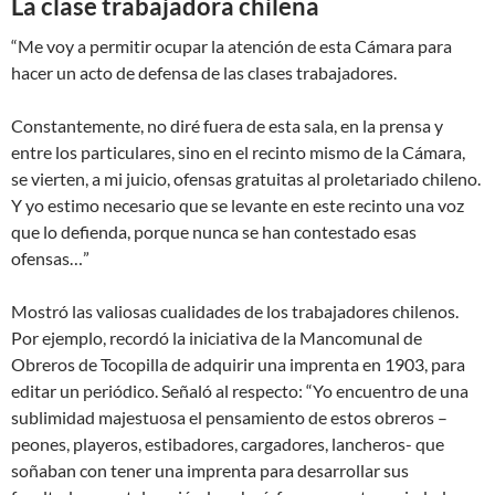
La clase trabajadora chilena
“Me voy a permitir ocupar la atención de esta Cámara para
hacer un acto de defensa de las clases trabajadores.
Constantemente, no diré fuera de esta sala, en la prensa y
entre los particulares, sino en el recinto mismo de la Cámara,
se vierten, a mi juicio, ofensas gratuitas al proletariado chileno.
Y yo estimo necesario que se levante en este recinto una voz
que lo defienda, porque nunca se han contestado esas
ofensas…”
Mostró las valiosas cualidades de los trabajadores chilenos.
Por ejemplo, recordó la iniciativa de la Mancomunal de
Obreros de Tocopilla de adquirir una imprenta en 1903, para
editar un periódico. Señaló al respecto: “Yo encuentro de una
sublimidad majestuosa el pensamiento de estos obreros –
peones, playeros, estibadores, cargadores, lancheros- que
soñaban con tener una imprenta para desarrollar sus