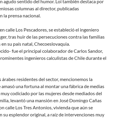
 un agudo sentido del humor. Loi también destaca por
eniosas columnas al director, publicadas
 la prensa nacional.
en calle Los Pescadores, se estableció el ingeniero
er, tras huir de las persecuciones contra las familias
 en su país natal, Checoeslovaquia.
ecido- fue el principal colaborador de Carlos Sandor,
rominentes ingenieros calculistas de Chile durante el
as árabes residentes del sector, mencionemos la
e amasó una fortuna al montar una fábrica de medias
o muy codiciado por las mujeres desde mediados del
familia, levantó una mansión en José Domingo Cañas
on calle Los Tres Antonios, vivienda que aún se
n su esplendor original, a raíz de intervenciones muy