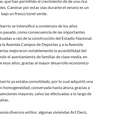
s, que han permitido el crecimiento de de una rica
les. Caminar por estas vías durante el verano es un
 bajo un fresco túnel verde.
 barrio se intensificó a comienzos de los años
glo pasado, como consecuencia de las importantes
ctuadas a raíz de la construcción del Estadio Nacional,
 a la Avenida Campos de Deportes y a la Avenida
terias mejoraron notablemente la accesibilidad del
ando el asentamiento de familias de clase media, en
 esos años, gracias al mayor desarrollo económico
 barrio ya estaba consolidado, por lo cual adquirió una
an homogeneidad, conservada hasta ahora, gracias a
rvenciones mayores, salvo las efectuadas a lo largo de
añas.
nía diversos estilos: algunas viviendas Art Decó,