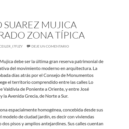
O SUAREZ MUJICA
RADO ZONA TÍPICA
CEILER_I7FJZY
DEJE UN COMENTARIO
 Mujica debe ser la última gran reserva patrimonial de
tativa del movimiento moderno en arquitectura. La
obada días atrás por el Consejo de Monumentos
ege el territorio comprendido entre las calles Lo
e Valdivia de Poniente a Oriente, y entre José
la Avenida Grecia, de Norte a Sur.
 zona espacialmente homogénea, concebida desde sus
l modelo de ciudad jardín, es decir con viviendas
o dos pisos y amplios antejardines. Sus calles cuentan