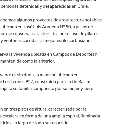
 personas detenidas y desaparecidas en Chile.
 debemos algunos proyectos de arquitectura notables
 ubicada en José Luis Araneda Nº 90, a pasos de
aún se conserva, característica por el uso de pilares
 y ventanas corridas, al mejor estilo corbusiano.
erva la vivienda ubicada en Campos de Deportes Nº
 mantenida como la anterior.
vante es sin duda, la mansión ubicada en
le Los Leones 927, construida para su tío Basim
alojar a su familia compuesta por su mujer y siete
n en tres pisos de altura, caracterizada por la
a escalera en forma de una amplia espiral, iluminada
drio a lo largo de todo su recorrido.