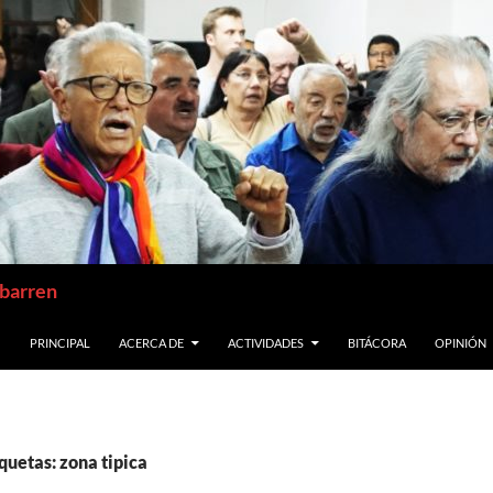
abarren
SALTAR AL CONTENIDO
PRINCIPAL
ACERCA DE
ACTIVIDADES
BITÁCORA
OPINIÓN
quetas: zona tipica