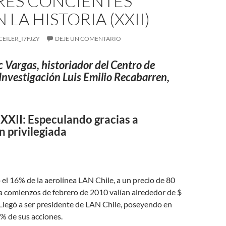
ERES CONCIENTES
 LA HISTORIA (XXII)
CEILER_I7FJZY
DEJE UN COMENTARIO
c Vargas, historiador del Centro de
Investigación Luis Emilio Recabarren,
XII: Especulando gracias a
 privilegiada
l 16% de la aerolínea LAN Chile, a un precio de 80
 a comienzos de febrero de 2010 valían alrededor de $
Llegó a ser presidente de LAN Chile, poseyendo en
% de sus acciones.