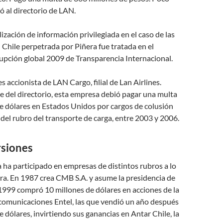
 al directorio de LAN.
lización de información privilegiada en el caso de las
Chile perpetrada por Piñera fue tratada en el
upción global 2009 de Transparencia Internacional.
s accionista de LAN Cargo, filial de Lan Airlines.
 del directorio, esta empresa debió pagar una multa
e dólares en Estados Unidos por cargos de colusión
 del rubro del transporte de carga, entre 2003 y 2006.
rsiones
 ha participado en empresas de distintos rubros a lo
era. En 1987 crea CMB S.A. y asume la presidencia de
1999 compró 10 millones de dólares en acciones de la
comunicaciones Entel, las que vendió un año después
e dólares, invirtiendo sus ganancias en Antar Chile, la