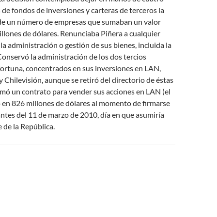
de fondos de inversiones y carteras de terceros la
de un número de empresas que sumaban un valor
llones de dólares. Renunciaba Piñera a cualquier
la administración o gestión de sus bienes, incluida la
Conservó la administración de los dos tercios
fortuna, concentrados en sus inversiones en LAN,
y Chilevisión, aunque se retiró del directorio de éstas
irmó un contrato para vender sus acciones en LAN (el
 en 826 millones de dólares al momento de firmarse
 antes del 11 de marzo de 2010, día en que asumiría
 de la República.