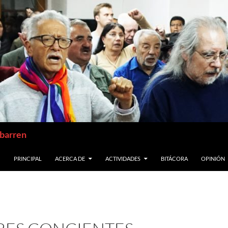
abarren
SALTAR AL CONTENIDO
PRINCIPAL
ACERCA DE
ACTIVIDADES
BITÁCORA
OPINIÓN