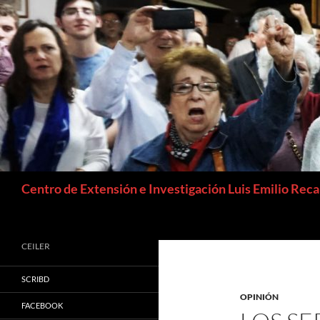
Buscar
Centro de Extensión e Investigación Luis Emilio Rec
CEILER
SCRIBD
OPINIÓN
FACEBOOK