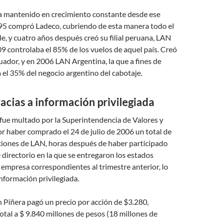
a mantenido en crecimiento constante desde ese
95 compró Ladeco, cubriendo de esta manera todo el
ile, y cuatro años después creó su filial peruana, LAN
9 controlaba el 85% de los vuelos de aquel país. Creó
ador, y en 2006 LAN Argentina, la que a fines de
el 35% del negocio argentino del cabotaje.
acias a información privilegiada
fue multado por la Superintendencia de Valores y
r haber comprado el 24 de julio de 2006 un total de
ciones de LAN, horas después de haber participado
 directorio en la que se entregaron los estados
a empresa correspondientes al trimestre anterior, lo
nformación privilegiada.
n Piñera pagó un precio por acción de $3.280,
otal a $ 9.840 millones de pesos (18 millones de