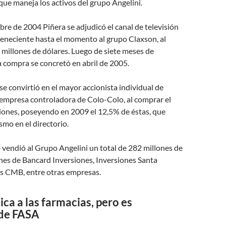
ue maneja los activos del grupo Angelini.
bre de 2004 Piñera se adjudicó el canal de televisión
teneciente hasta el momento al grupo Claxson, al
4 millones de dólares. Luego de siete meses de
a compra se concretó en abril de 2005.
se convirtió en el mayor accionista individual de
 empresa controladora de Colo-Colo, al comprar el
iones, poseyendo en 2009 el 12,5% de éstas, que
smo en el directorio.
vendió al Grupo Angelini un total de 282 millones de
nes de Bancard Inversiones, Inversiones Santa
as CMB, entre otras empresas.
tica a las farmacias, pero es
 de FASA