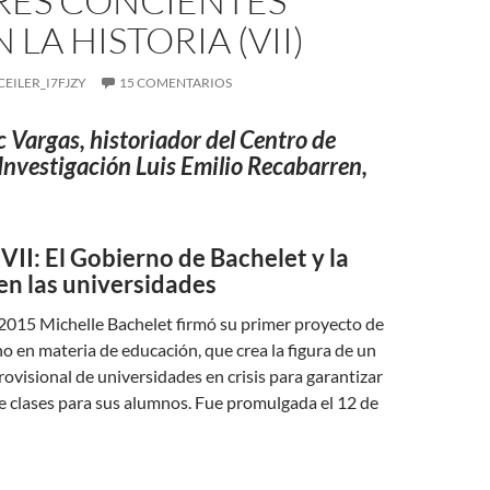
ERES CONCIENTES
 LA HISTORIA (VII)
CEILER_I7FJZY
15 COMENTARIOS
c Vargas, historiador del Centro de
Investigación Luis Emilio Recabarren,
II: El Gobierno de Bachelet y la
en las universidades
 2015 Michelle Bachelet firmó su primer proyecto de
no en materia de educación, que crea la figura de un
ovisional de universidades en crisis para garantizar
e clases para sus alumnos. Fue promulgada el 12 de