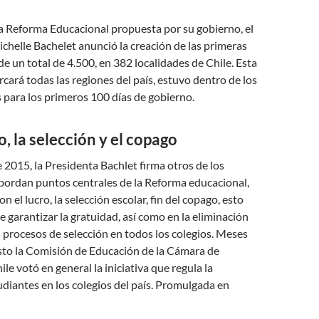
a Reforma Educacional propuesta por su gobierno, el
chelle Bachelet anunció la creación de las primeras
de un total de 4.500, en 382 localidades de Chile. Esta
cará todas las regiones del país, estuvo dentro de los
para los primeros 100 días de gobierno.
o, la selección y el copago
 2015, la Presidenta Bachlet firma otros de los
bordan puntos centrales de la Reforma educacional,
 el lucro, la selección escolar, fin del copago, esto
e garantizar la gratuidad, así como en la eliminación
os procesos de selección en todos los colegios. Meses
sto la Comisión de Educación de la Cámara de
le votó en general la iniciativa que regula la
diantes en los colegios del país. Promulgada en