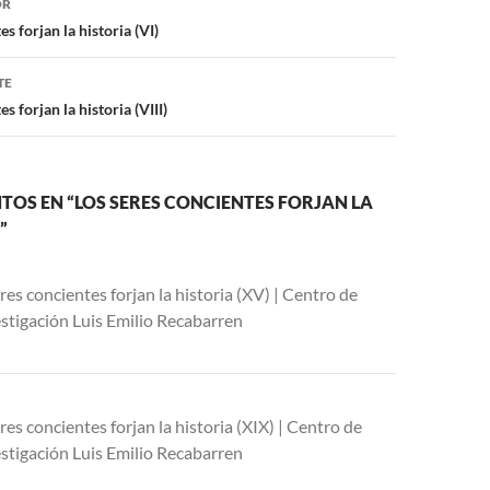
OR
s forjan la historia (VI)
TE
s forjan la historia (VIII)
TOS EN “LOS SERES CONCIENTES FORJAN LA
”
res concientes forjan la historia (XV) | Centro de
stigación Luis Emilio Recabarren
res concientes forjan la historia (XIX) | Centro de
stigación Luis Emilio Recabarren