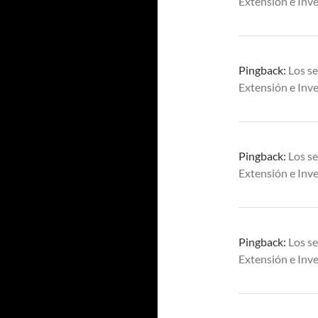
Extensión e Inve
Pingback:
Los se
Extensión e Inve
Pingback:
Los se
Extensión e Inve
Pingback:
Los se
Extensión e Inve