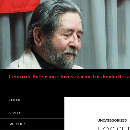
Buscar
Centro de Extensión e Investigación Luis Emilio Rec
CEILER
SCRIBD
UNCATEGORIZED
FACEBOOK