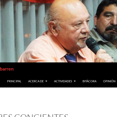
abarren
SALTAR AL CONTENIDO
PRINCIPAL
ACERCA DE
ACTIVIDADES
BITÁCORA
OPINIÓN