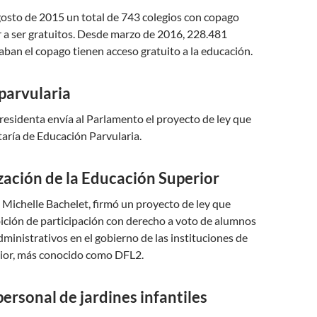
gosto de 2015 un total de 743 colegios con copago
 a ser gratuitos. Desde marzo de 2016, 228.481
aban el copago tienen acceso gratuito a la educación.
parvularia
 Presidenta envía al Parlamento el proyecto de ley que
taría de Educación Parvularia.
ación de la Educación Superior
io Michelle Bachelet, firmó un proyecto de ley que
ición de participación con derecho a voto de alumnos
dministrativos en el gobierno de las instituciones de
ior, más conocido como DFL2.
personal de jardines infantiles