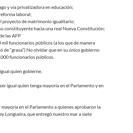
ago y vía privatizadora en educación;
 reforma laboral;
l proyecto de matrimonio igualitario;
o constituyente hacia una real Nueva Constitución;
de las AFP
 mil funcionarios públicos (a los que de manera
tó de “grasa”) No olvidar que en su único gobierno
.000 funcionarios públicos.
 igual quien gobierne.
er igual quien tenga mayoría en el Parlamento y en
mayoría en el Parlamento a quienes aprobaron la
ey Longueira, que entregó nuestro mar a siete