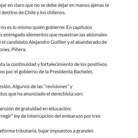
ejar en claro que no se debe dejar en manos ajenas la
 destino de Chile y los chilenos.
no es lo mismo quién gobierne. En capítulos
s entregado elementos que muestran las abismales
e el candidato Alejandro Guillier y el abanderado de
ones, Piñera.
nta la continuidad y fortalecimiento de los positivos
os por el gobierno de la Presidenta Bachelet.
esión. Algunos de las “revisiones” y
os que ha anunciado el derechista son:
ansión de gratuidad en educación;
orregir” ley de interrupción del embarazo por tres
reforma tributaria; bajar impuestos a grandes