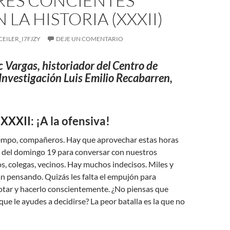
ERES CONCIENTES
 LA HISTORIA (XXXII)
CEILER_I7FJZY
DEJE UN COMENTARIO
c Vargas, historiador del Centro de
Investigación Luis Emilio Recabarren,
XXII: ¡A la ofensiva!
mpo, compañeros. Hay que aprovechar estas horas
 del domingo 19 para conversar con nuestros
os, colegas, vecinos. Hay muchos indecisos. Miles y
án pensando. Quizás les falta el empujón para
 votar y hacerlo conscientemente. ¿No piensas que
que le ayudes a decidirse? La peor batalla es la que no