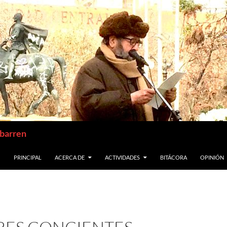
abarren
SALTAR AL CONTENIDO
PRINCIPAL
ACERCA DE
ACTIVIDADES
BITÁCORA
OPINIÓN