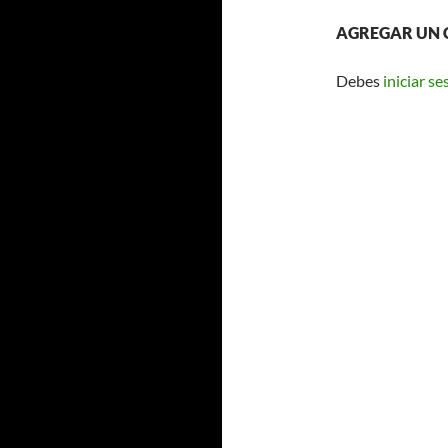
AGREGAR UN
Debes
iniciar se