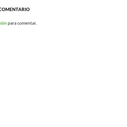
 COMENTARIO
sión
para comentar.