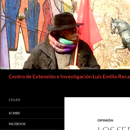
Buscar
Centro de Extensión e Investigación Luis Emilio Rec
CEILER
SCRIBD
OPINIÓN
FACEBOOK