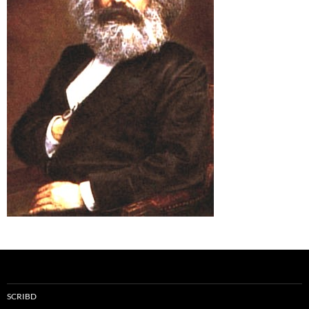
SCRIBD