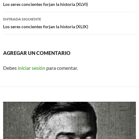
de
Los seres concientes forjan la historia (XLVI)
entradas
ENTRADA SIGUIENTE
Los seres concientes forjan la historia (XLIX)
AGREGAR UN COMENTARIO
Debes
iniciar sesión
para comentar.