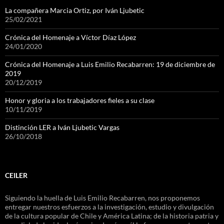
La compañera Marcia Ortiz, por Iván Ljubetic
25/02/2021
Crónica del Homenaje a Víctor Díaz López
24/01/2020
Crónica del Homenaje a Luis Emilio Recabarren: 19 de diciembre de
2019
20/12/2019
Honor y gloria a los trabajadores fieles a su clase
10/11/2019
Distinción LER a Iván Ljubetic Vargas
26/10/2018
CEILER
Siguiendo la huella de Luis Emilio Recabarren, nos proponemos
entregar nuestros esfuerzos a la investigación, estudio y divulgación
de la cultura popular de Chile y América Latina; de la historia patria y